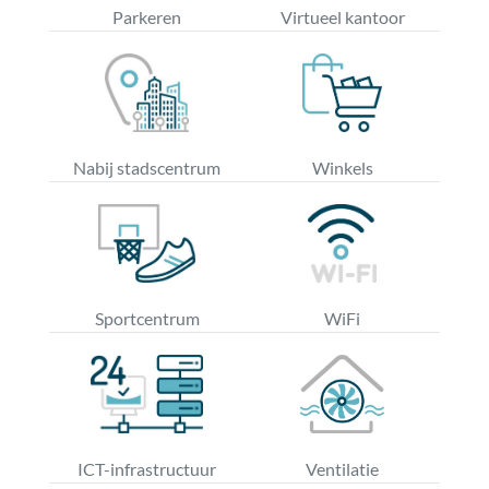
Parkeren
Virtueel kantoor
Nabij stadscentrum
Winkels
Sportcentrum
WiFi
ICT-infrastructuur
Ventilatie