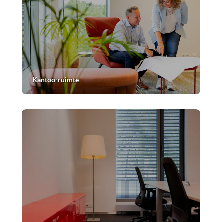
Kantoorruimte