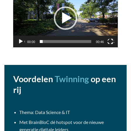
00:00
00:46
Voordelen
Twinning
op een
rij
Thema: Data Science & IT
Met BrainBloC dé hotspot voor de nieuwe
generatie digitale leiders