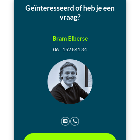
Geïnteresseerd of heb je een
vraag?
Bram Elberse
06 - 152 841 34