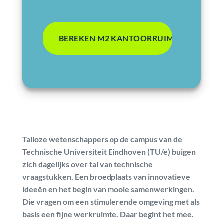
Talloze wetenschappers op de campus van de
Technische Universiteit Eindhoven (TU/e) buigen
zich dagelijks over tal van technische
vraagstukken. Een broedplaats van innovatieve
ideeën en het begin van mooie samenwerkingen.
Die vragen om een stimulerende omgeving met als
basis een fijne werkruimte. Daar begint het mee.