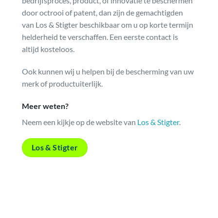
bedrijfsproces, product, of innovatie te beschermen
door octrooi of patent, dan zijn de gemachtigden
van Los & Stigter beschikbaar om u op korte termijn
helderheid te verschaffen. Een eerste contact is
altijd kosteloos.
Ook kunnen wij u helpen bij de bescherming van uw
merk of productuiterlijk.
Meer weten?
Neem een kijkje op de website van
Los & Stigter
.
Los & Stigter