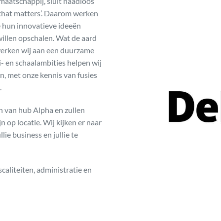
maatschappij, sluit naadloos
t that matters’. Daarom werken
 hun innovatieve ideeën
willen opschalen. Wat de aard
werken wij aan een duurzame
- en schaalambities helpen wij
n, met onze kennis van fusies
.
en van hub Alpha en zullen
 op locatie. Wij kijken er naar
lie business en jullie te
caliteiten, administratie en