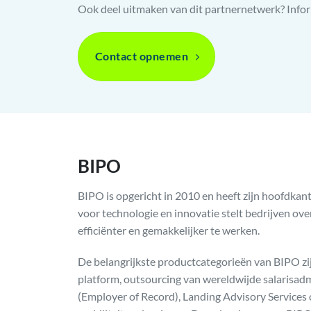
Ook deel uitmaken van dit partnernetwerk? Infor
Contact opnemen
BIPO
BIPO is opgericht in 2010 en heeft zijn hoofdkan
voor technologie en innovatie stelt bedrijven ove
efficiënter en gemakkelijker te werken.
De belangrijkste productcategorieën van BIPO z
platform, outsourcing van wereldwijde salarisad
(Employer of Record), Landing Advisory Services