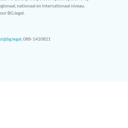
gionaal, nationaal en internationaal niveau.
oor BG.legal.
st@bg.legal,
088-1410821