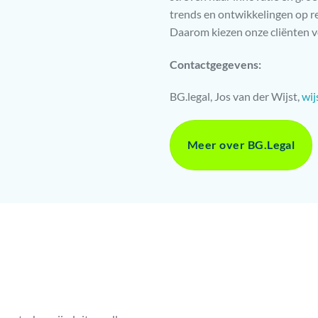
trends en ontwikkelingen op re
Daarom kiezen onze cliënten v
Contactgegevens:
BG.legal, Jos van der Wijst,
wij
Meer over BG.Legal