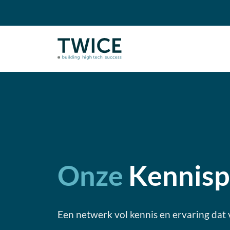
Ga
naar
inhoud
Onze
Kennisp
Een netwerk vol kennis en ervaring dat 