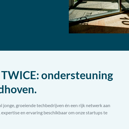
n TWICE: ondersteuning
ndhoven.
onge, groeiende techbedrijven én een rijk netwerk aan
, expertise en ervaring beschikbaar om onze startups te