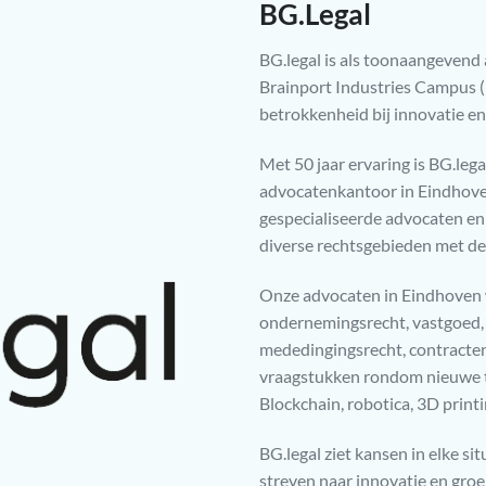
BG.Legal
BG.legal is als toonaangevend
Brainport Industries Campus (
betrokkenheid bij innovatie e
Met 50 jaar ervaring is BG.leg
advocatenkantoor in Eindhove
gespecialiseerde advocaten en 
diverse rechtsgebieden met de
Onze advocaten in Eindhoven 
ondernemingsrecht, vastgoed, 
mededingingsrecht, contracten
vraagstukken rondom nieuwe tec
Blockchain, robotica, 3D print
BG.legal ziet kansen in elke si
streven naar innovatie en groei,