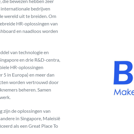
O, die bewezen hebben zeer
 internationale bedrijven
e wereld uit te breiden. Om
gebreide HR-oplossingen van
ashboard en naadloos worden
iddel van technologie en
Singapore en drie R&D-centra,
obiele HR-oplossingen
 5 in Europa) en meer dan
ucten worden vertrouwd door
erknemers beheren. Samen
werk.
g zijn de oplossingen van
 andere in Singapore, Maleisië
ceerd als een Great Place To