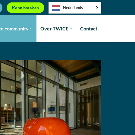
Kennismaken
Nederlands
e community
Over TWICE
Contact