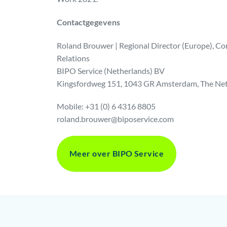
Contactgegevens
Roland Brouwer | Regional Director (Europe), Co
Relations
BIPO Service (Netherlands) BV
Kingsfordweg 151, 1043 GR Amsterdam, The Ne
Mobile: +31 (0) 6 4316 8805
roland.brouwer@biposervice.com
Meer over BIPO Service