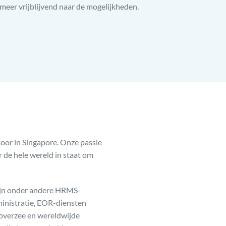
meer vrijblijvend naar de mogelijkheden.
toor in Singapore. Onze passie
r de hele wereld in staat om
ijn onder andere HRMS-
ministratie, EOR-diensten
 overzee en wereldwijde