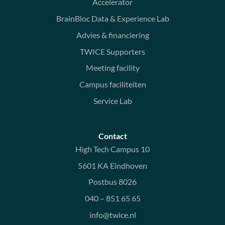
Accelerator
BrainBloc Data & Experience Lab
Advies & financiering
TWICE Supporters
Meeting facility
Campus faciliteiten
Service Lab
Contact
High Tech Campus 10
5601 KA Eindhoven
Postbus 8026
040 – 851 65 65
info@twice.nl