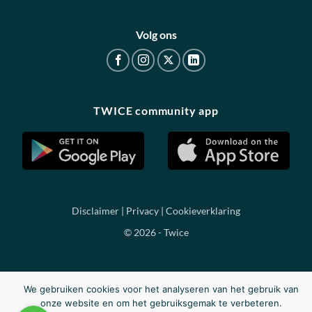
Volg ons
TWICE community app
Disclaimer
|
Privacy
|
Cookieverklaring
© 2026 - Twice
We gebruiken cookies voor het analyseren van het gebruik van
onze website en om het gebruiksgemak te verbeteren.