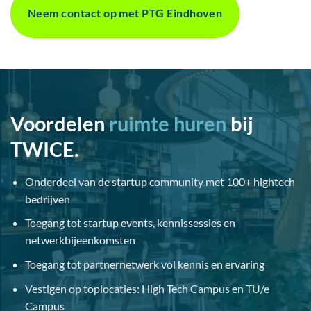
Neem contact op met PTG Eindhoven
Voordelen
ruimte huren
bij
TWICE.
Onderdeel van de startup community met 100+ hightech
bedrijven
Toegang tot startup events, kennissessies en
netwerkbijeenkomsten
Toegang tot partnernetwerk vol kennis en ervaring
Vestigen op toplocaties: High Tech Campus en TU/e
Campus