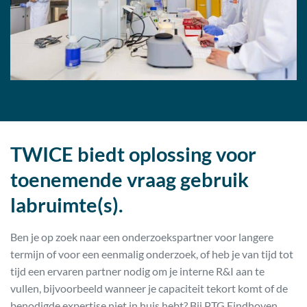
TWICE biedt oplossing voor
toenemende vraag gebruik
labruimte(s).
Ben je op zoek naar een onderzoekspartner voor langere
termijn of voor een eenmalig onderzoek, of heb je van tijd tot
tijd een ervaren partner nodig om je interne R&I aan te
vullen, bijvoorbeeld wanneer je capaciteit tekort komt of de
benodigde expertise niet in huis hebt? Bij PTG Eindhoven,