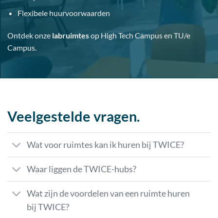
Flexibele huurvoorwaarden
Ontdek onze
labruimtes
op High Tech Campus en TU/e
Campus.
Veelgestelde vragen.
Wat voor ruimtes kan ik huren bij TWICE?
Waar liggen de TWICE-hubs?
Wat zijn de voordelen van een ruimte huren
bij TWICE?