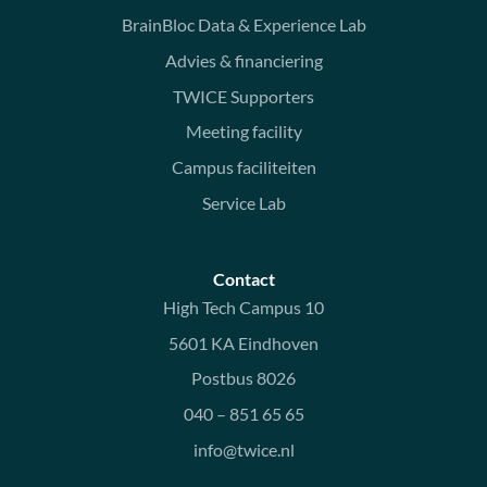
BrainBloc Data & Experience Lab
Advies & financiering
TWICE Supporters
Meeting facility
Campus faciliteiten
Service Lab
Contact
High Tech Campus 10
5601 KA Eindhoven
Postbus 8026
040 – 851 65 65
info@twice.nl