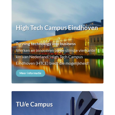
High Tech Campus Eindhoven
Turning technology into business
Werken en innoveren op de slimste vierkante
km van Nederland? High Tech Campus
Eindhoven (HTCE) biedt die mogelijkheid!
Meer informatie
TU/e Campus