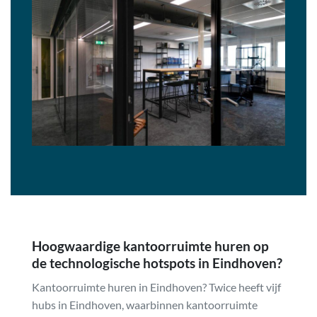
Hoogwaardige kantoorruimte huren op
de technologische hotspots in Eindhoven?
Kantoorruimte huren in Eindhoven? Twice heeft vijf
hubs in Eindhoven, waarbinnen kantoorruimte