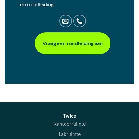
een rondleiding.
Vraag een rondleiding aan
Twice
Kantoorruimte
Labruimte