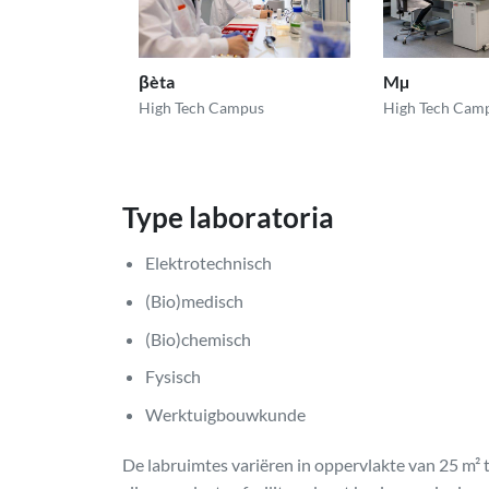
βèta
Mµ
High Tech Campus
High Tech Cam
Type laboratoria
Elektrotechnisch
(Bio)medisch
(Bio)chemisch
Fysisch
Werktuigbouwkunde
De labruimtes variëren in oppervlakte van 25 m² 