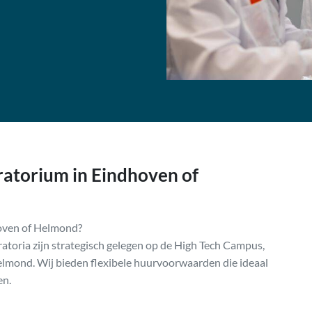
ratorium in Eindhoven of
hoven of Helmond?
oratoria zijn strategisch gelegen op de High Tech Campus,
mond. Wij bieden flexibele huurvoorwaarden die ideaal
en.