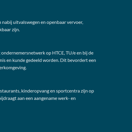
en nabij uitvalswegen en openbaar vervoer,
baar zijn.
g ondernemersnetwerk op HTCE, TU/e en bij de
s en kunde gedeeld worden. Dit bevordert een
werkomgeving.
staurants, kinderopvang en sportcentra zijn op
bijdraagt aan een aangename werk- en