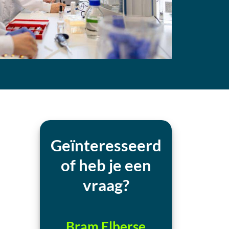
Geïnteresseerd
of heb je een
vraag?
Bram Elberse