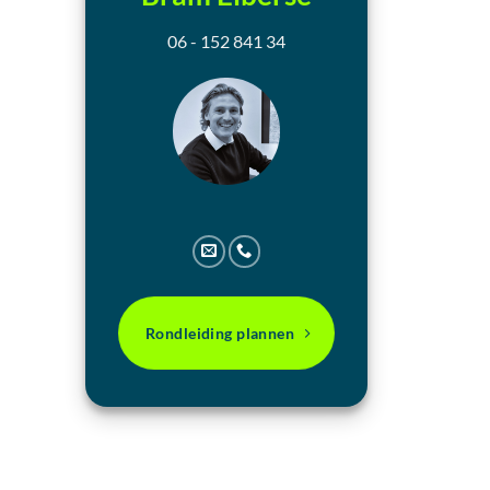
06 - 152 841 34
Rondleiding plannen