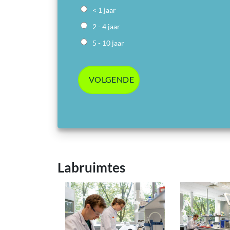
< 1 jaar
2 - 4 jaar
5 - 10 jaar
Labruimtes