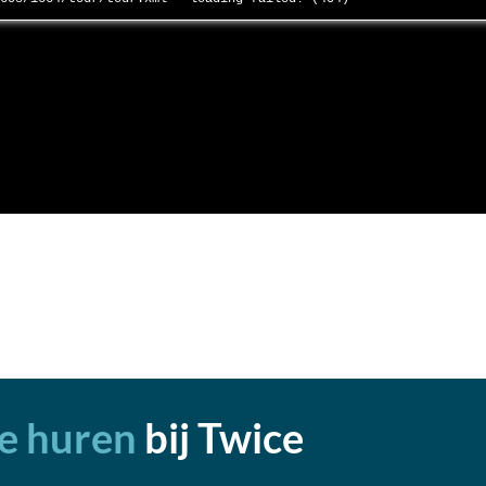
e huren
bij Twice