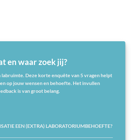
t en waar zoek jij?
n labruimte. Deze korte enquête van 5 vragen helpt
men op jouw wensen en behoefte. Het invullen
edback is van groot belang.
ISATIE EEN (EXTRA) LABORATORIUMBEHOEFTE?