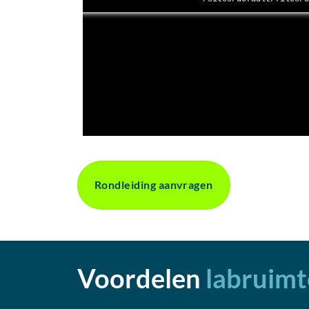
Rondleiding aanvragen
Voordelen
labruimt