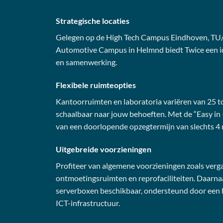
Strategische locaties
Gelegen op de High Tech Campus Eindhoven, TU/
Automotive Campus in Helmnd biedt Twice een i
en samenwerking.
Flexibele ruimteopties
Kantoorruimten en laboratoria variëren van 25 t
schaalbaar naar jouw behoeften. Met de “Easy in –
van een doorlopende opzegtermijn van slechts 4
Uitgebreide voorzieningen
Profiteer van algemene voorzieningen zoals verg
ontmoetingsruimten en reprofaciliteiten. Daarnaa
serverboxen beschikbaar, ondersteund door een
ICT-infrastructuur.