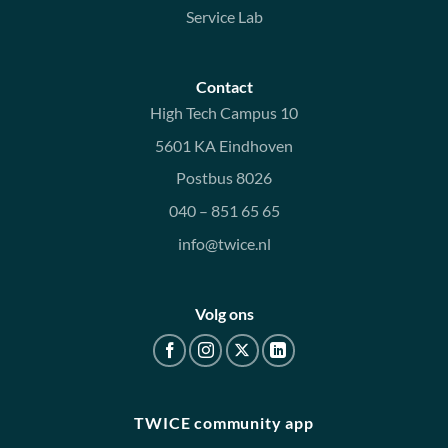
Service Lab
Contact
High Tech Campus 10
5601 KA Eindhoven
Postbus 8026
040 – 851 65 65
info@twice.nl
Volg ons
TWICE community app