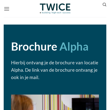
Ga
naar
inhoud
Brochure
Alpha
Hierbij ontvang je de brochure van locatie
Alpha. De link van de brochure ontvang je
ook in je mail.