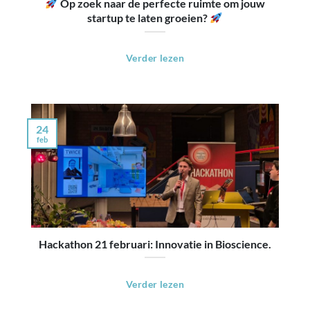
Op zoek naar de perfecte ruimte om jouw
startup te laten groeien?
Verder lezen
24
feb
Hackathon 21 februari: Innovatie in Bioscience.
Verder lezen