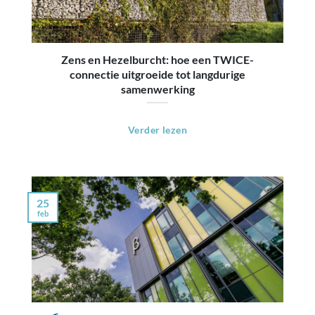
Zens en Hezelburcht: hoe een TWICE-
connectie uitgroeide tot langdurige
samenwerking
Verder lezen
25
feb