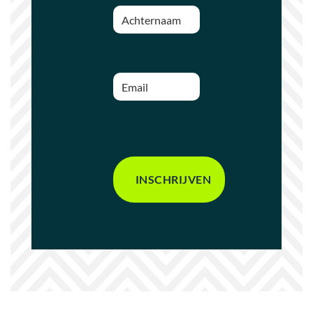
Achternaam
(Vereist)
Email
(Vereist)