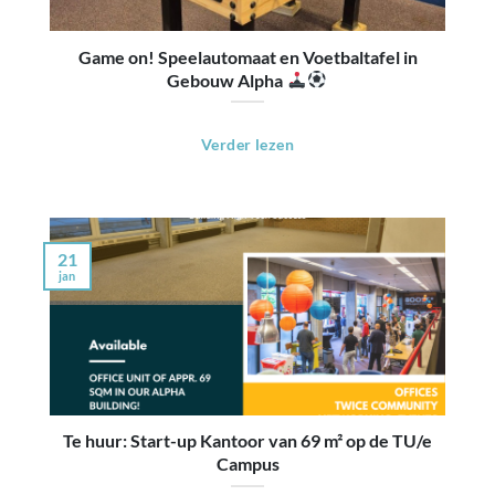
Game on! Speelautomaat en Voetbaltafel in
Gebouw Alpha
Verder lezen
21
jan
Te huur: Start-up Kantoor van 69 m² op de TU/e
Campus