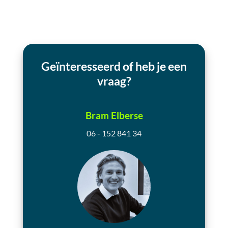
Geïnteresseerd of heb je een
vraag?
Bram Elberse
06 - 152 841 34