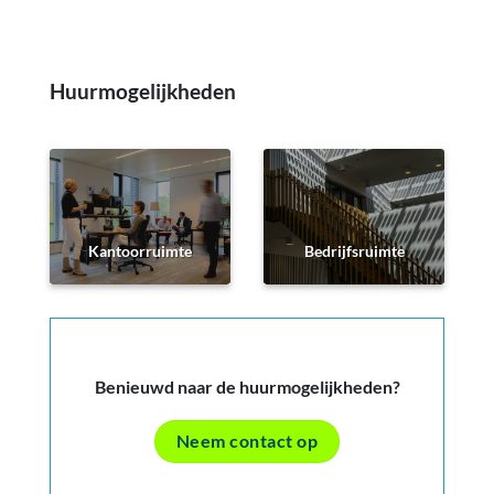
Huurmogelijkheden
Kantoorruimte
Bedrijfsruimte
Benieuwd naar de huurmogelijkheden?
Neem contact op