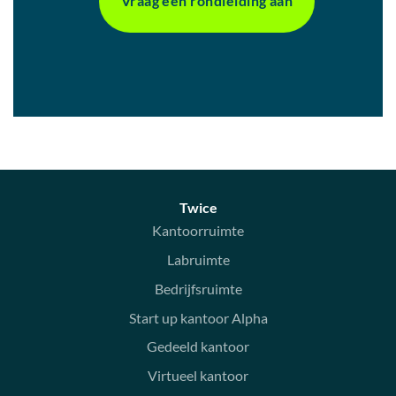
Vraag een rondleiding aan
Twice
Kantoorruimte
Labruimte
Bedrijfsruimte
Start up kantoor Alpha
Gedeeld kantoor
Virtueel kantoor