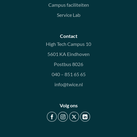
Campus faciliteiten
Service Lab
Contact
High Tech Campus 10
5601 KA Eindhoven
Postbus 8026
040 – 851 65 65
info@twice.nl
Volg ons