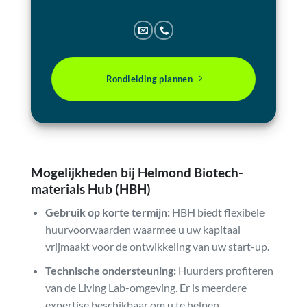
Rondleiding plannen
Mogelijkheden bij Helmond Biotech-
materials Hub (HBH)
Gebruik op korte termijn:
HBH biedt flexibele
huurvoorwaarden waarmee u uw kapitaal
vrijmaakt voor de ontwikkeling van uw start-up.
Technische ondersteuning:
Huurders profiteren
van de Living Lab-omgeving. Er is meerdere
expertise beschikbaar om u te helpen