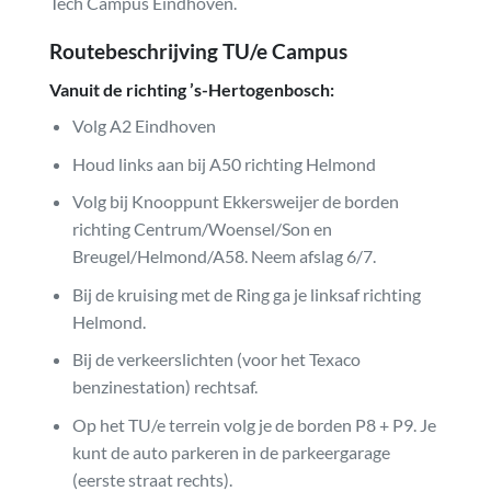
Tech Campus Eindhoven.
Routebeschrijving TU/e Campus
Vanuit de richting ’s-Hertogenbosch:
Volg A2 Eindhoven
Houd links aan bij A50 richting Helmond
Volg bij Knooppunt Ekkersweijer de borden
richting Centrum/Woensel/Son en
Breugel/Helmond/A58. Neem afslag 6/7.
Bij de kruising met de Ring ga je linksaf richting
Helmond.
Bij de verkeerslichten (voor het Texaco
benzinestation) rechtsaf.
Op het TU/e terrein volg je de borden P8 + P9. Je
kunt de auto parkeren in de parkeergarage
(eerste straat rechts).