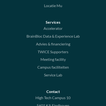
Locatie Mu
Services
Accelerator
BrainBloc Data & Experience Lab
Advies & financiering
TWICE Supporters
Meeting facility
Campus faciliteiten
Service Lab
Contact
High Tech Campus 10
5601 KA Eindhoven