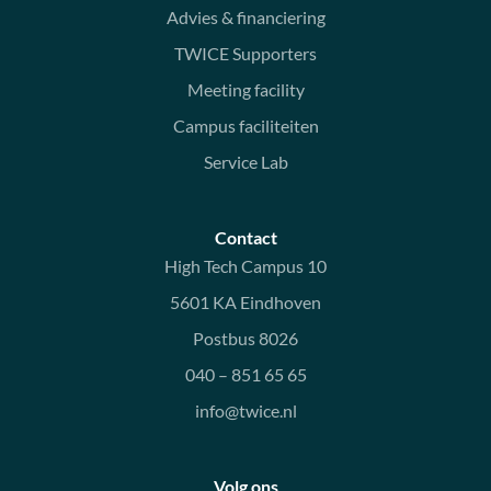
Advies & financiering
TWICE Supporters
Meeting facility
Campus faciliteiten
Service Lab
Contact
High Tech Campus 10
5601 KA Eindhoven
Postbus 8026
040 – 851 65 65
info@twice.nl
Volg ons