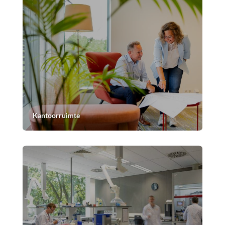
Kantoorruimte