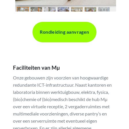
Rondleiding aanvragen
Faciliteiten van Mµ
Onze gebouwen zijn voorzien van hoogwaardige
redundante ICT-infrastructuur. Naast kantoren en
laboratoria binnen werktuigbouw, elektra, fysica,
(bio)chemie of (bio)medisch beschikt de hub Mµ
over een virtuele receptie, 2 vergaderruimtes met
multimediale voorzieningen, diverse pantry’s en
over een serverruimte met eventueel eigen
serverboxen. En er zijn allerlei algemene