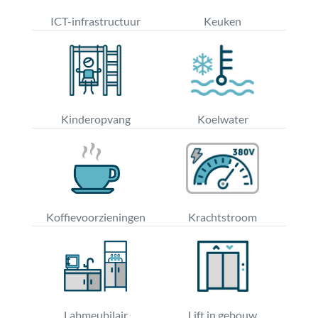
ICT-infrastructuur
Keuken
Kinderopvang
Koelwater
Koffievoorzieningen
Krachtstroom
Labmeubilair
Lift in gebouw