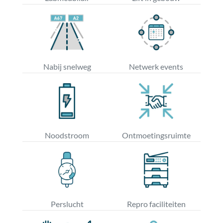
Nabij snelweg
Netwerk events
Noodstroom
Ontmoetingsruimte
Perslucht
Repro faciliteiten