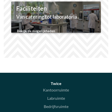
Faciliteiten
Van catering tot laboratoria
Bekijk de mogelijkheden
Twice
Kantoorruimte
Labruimte
Bedrijfsruimte