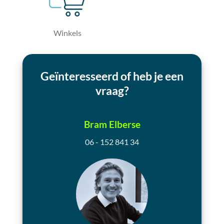
Winkels
Geïnteresseerd of heb je een
vraag?
Bram Elberse
06 - 152 841 34