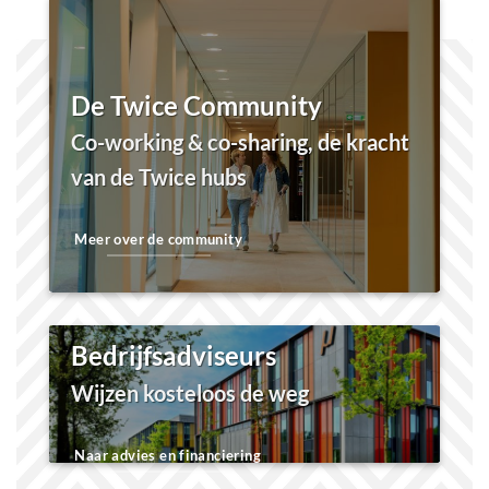
Block
"3809"
not found
De Twice Community
Co-working & co-sharing, de kracht
van de Twice hubs
Meer over de community
Bedrijfsadviseurs
Wijzen kosteloos de weg
Naar advies en financiering