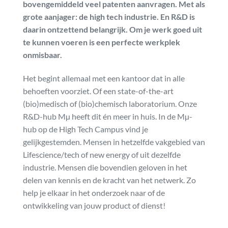
bovengemiddeld veel patenten aanvragen. Met als
grote aanjager: de high tech industrie. En R&D is
daarin ontzettend belangrijk. Om je werk goed uit
te kunnen voeren is een perfecte werkplek
onmisbaar.
Het begint allemaal met een kantoor dat in alle
behoeften voorziet. Of een state-of-the-art
(bio)medisch of (bio)chemisch laboratorium. Onze
R&D-hub Mµ heeft dit én meer in huis. In de Mµ-
hub op de High Tech Campus vind je
gelijkgestemden. Mensen in hetzelfde vakgebied van
Lifescience/tech of new energy of uit dezelfde
industrie. Mensen die bovendien geloven in het
delen van kennis en de kracht van het netwerk. Zo
help je elkaar in het onderzoek naar of de
ontwikkeling van jouw product of dienst!