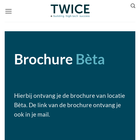
Ga
naar
inhoud
Brochure
Bèta
Hierbij ontvang je de brochure van locatie
Bèta. De link van de brochure ontvang je
ook in je mail.