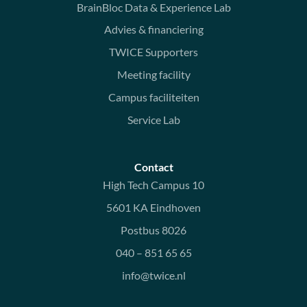
BrainBloc Data & Experience Lab
Advies & financiering
TWICE Supporters
Meeting facility
Campus faciliteiten
Service Lab
Contact
High Tech Campus 10
5601 KA Eindhoven
Postbus 8026
040 – 851 65 65
info@twice.nl