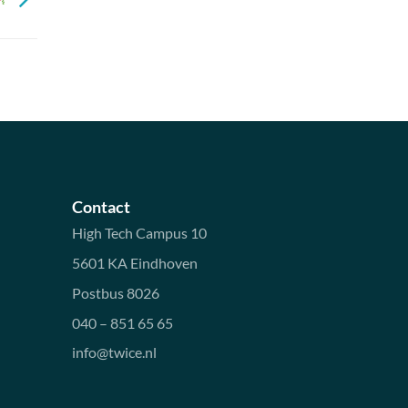
Contact
High Tech Campus 10
5601 KA Eindhoven
Postbus 8026
040 – 851 65 65
info@twice.nl