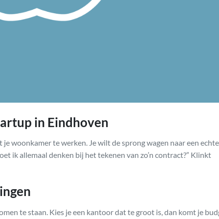
tartup in Eindhoven
t je woonkamer te werken. Je wilt de sprong wagen naar een echte
oet ik allemaal denken bij het tekenen van zo’n contract?” Klinkt
ingen
omen te staan. Kies je een kantoor dat te groot is, dan komt je bud