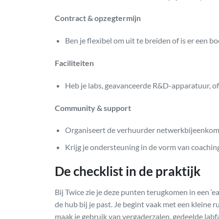
Contract & opzegtermijn
Ben je flexibel om uit te breiden of is er een b
Faciliteiten
Heb je labs, geavanceerde R&D-apparatuur, of
Community & support
Organiseert de verhuurder netwerkbijeenkom
Krijg je ondersteuning in de vorm van coachi
De checklist in de praktijk
Bij Twice zie je deze punten terugkomen in een ‘ea
de hub bij je past. Je begint vaak met een kleine
maak je gebruik van vergaderzalen, gedeelde labf