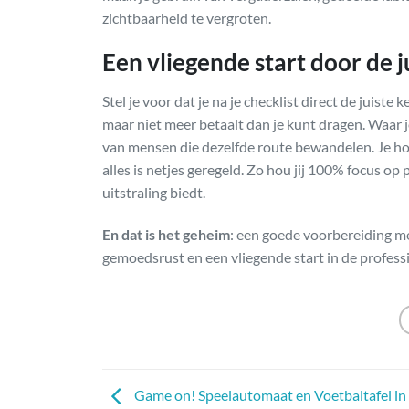
zichtbaarheid te vergroten.
Een vliegende start door de j
Stel je voor dat je na je checklist direct de juist
maar niet meer betaalt dan je kunt dragen. Waar 
van mensen die dezelfde route bewandelen. Je hoe
alles is netjes geregeld. Zo hou jij 100% focus op
uitstraling biedt.
En dat is het geheim
: een goede voorbereiding met
gemoedsrust en een vliegende start in de profess
Game on! Speelautomaat en Voetbaltafel i