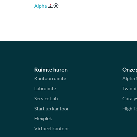
Alpha
Ruimte huren
Onze
Kantoorruimte
Alpha 
Labruimte
Twinni
Service Lab
Cataly
Start up kantoor
High T
Flexplek
Virtueel kantoor