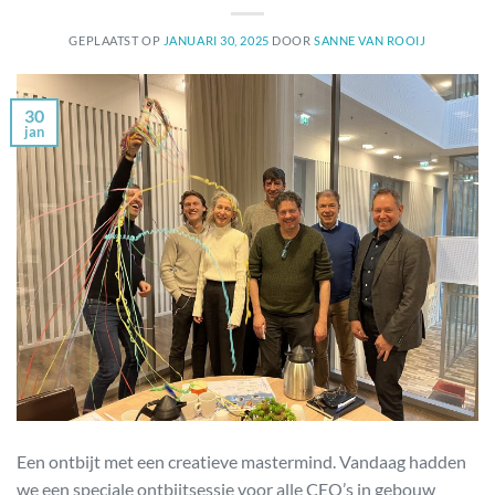
GEPLAATST OP
JANUARI 30, 2025
DOOR
SANNE VAN ROOIJ
30
jan
Een ontbijt met een creatieve mastermind. Vandaag hadden
we een speciale ontbijtsessie voor alle CEO’s in gebouw