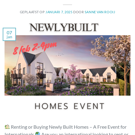
GEPLAATST OP
JANUARI 7, 2025
DOOR
SANNE VAN ROOIJ
07
jan
Renting or Buying Newly Built Homes – A Free Event for
Internationals
Are you an international looking to rent or