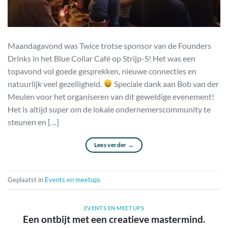
Maandagavond was Twice trotse sponsor van de Founders
Drinks in het Blue Collar Café op Strijp-S! Het was een
topavond vol goede gesprekken, nieuwe connecties en
natuurlijk veel gezelligheid.
Speciale dank aan Bob van der
Meulen voor het organiseren van dit geweldige evenement!
Het is altijd super om de lokale ondernemerscommunity te
steunen en […]
Lees verder
→
Geplaatst in
Events en meetups
EVENTS EN MEETUPS
Een ontbijt met een creatieve mastermind.