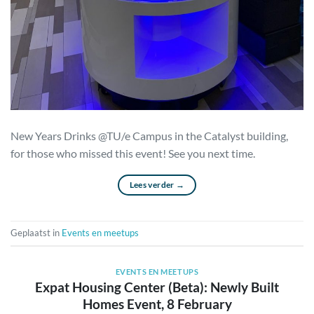
New Years Drinks @TU/e Campus in the Catalyst building,
for those who missed this event! See you next time.
Lees verder
→
Geplaatst in
Events en meetups
EVENTS EN MEETUPS
Expat Housing Center (Beta): Newly Built
Homes Event, 8 February