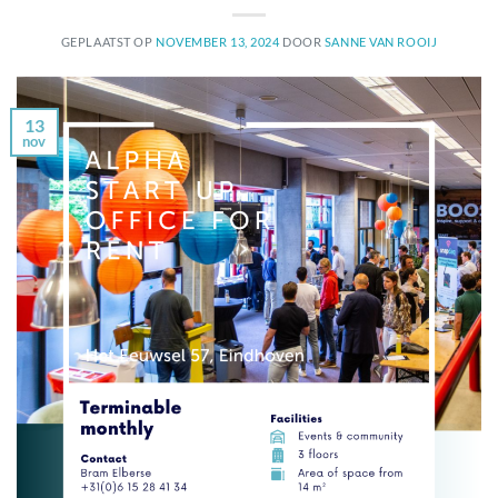
GEPLAATST OP
NOVEMBER 13, 2024
DOOR
SANNE VAN ROOIJ
13
nov