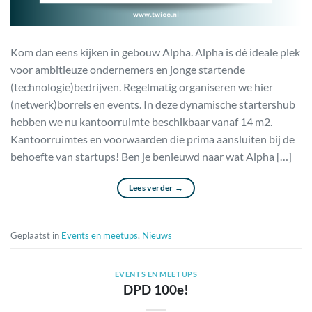
Kom dan eens kijken in gebouw Alpha. Alpha is dé ideale plek
voor ambitieuze ondernemers en jonge startende
(technologie)bedrijven. Regelmatig organiseren we hier
(netwerk)borrels en events. In deze dynamische startershub
hebben we nu kantoorruimte beschikbaar vanaf 14 m2.
Kantoorruimtes en voorwaarden die prima aansluiten bij de
behoefte van startups! Ben je benieuwd naar wat Alpha […]
Lees verder
→
Geplaatst in
Events en meetups
,
Nieuws
EVENTS EN MEETUPS
DPD 100e!