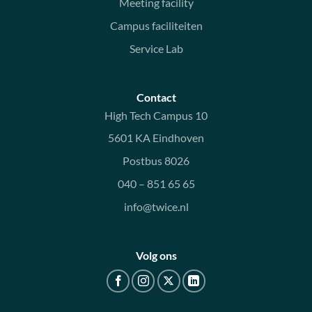
Meeting facility
Campus faciliteiten
Service Lab
Contact
High Tech Campus 10
5601 KA Eindhoven
Postbus 8026
040 – 851 65 65
info@twice.nl
Volg ons