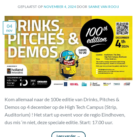
GEPLAATST OP
NOVEMBER 4, 2024
DOOR
SANNE VAN ROOIJ
04
nov
Kom allemaal naar de 100e editie van Drinks, Pitches &
Demos op 4 december op de High Tech Campus (Strip,
Auditorium) ! Het start up event voor de regio Eindhoven,
dus mis ‘m niet, deze speciale editie. Start: 17.00 uur.
Lees verder
→