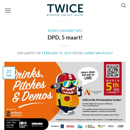
Ga
naar
inhoud
EVENTS EN MEETUPS
DPD, 5 maart!
GEPLAATST OP
FEBRUARI 25, 2025
DOOR
SANNE VAN ROOIJ
25
feb