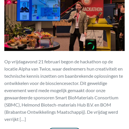
Op vrijdagavond 21 februari begon de hackathon op de
locatie Alpha van Twice, waar deelnemers hun creativiteit en
technische kennis inzetten om baanbrekende oplossingen te
ontwikkelen voor de biosciencesector. Dit geweldige
evenement werd mede mogelijk gemaakt door onze
gewaardeerde sponsoren Smart BioMaterials Consortium
(SBMC), Helmond Biotech-materials Hub B.V. en BOM
(Brabantse Ontwikkelings Maatschappij). De vrijdag werd
verrijkt […]