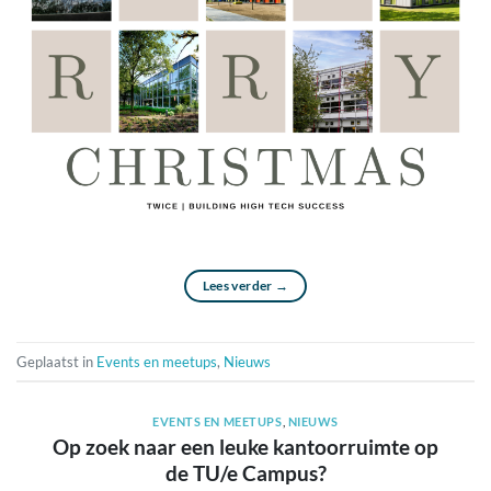
Lees verder
→
Geplaatst in
Events en meetups
,
Nieuws
EVENTS EN MEETUPS
,
NIEUWS
Op zoek naar een leuke kantoorruimte op
de TU/e Campus?