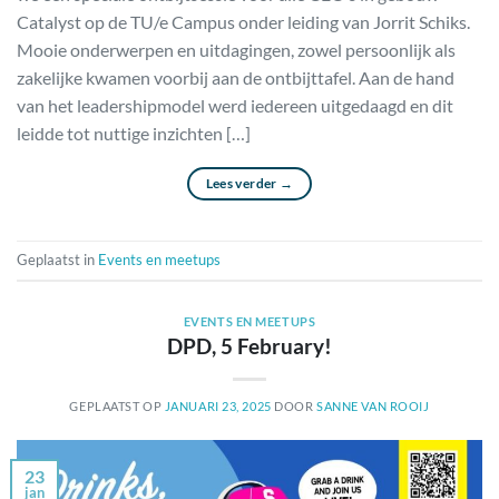
Catalyst op de TU/e Campus onder leiding van Jorrit Schiks.
Mooie onderwerpen en uitdagingen, zowel persoonlijk als
zakelijke kwamen voorbij aan de ontbijttafel. Aan de hand
van het leadershipmodel werd iedereen uitgedaagd en dit
leidde tot nuttige inzichten […]
Lees verder
→
Geplaatst in
Events en meetups
EVENTS EN MEETUPS
DPD, 5 February!
GEPLAATST OP
JANUARI 23, 2025
DOOR
SANNE VAN ROOIJ
23
jan