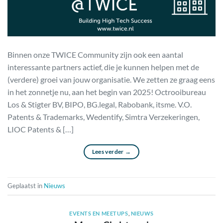
Binnen onze TWICE Community zijn ook een aantal
interessante partners actief, die je kunnen helpen met de
(verdere) groei van jouw organisatie. We zetten ze graag eens
in het zonnetje nu, aan het begin van 2025! Octrooibureau
Los & Stigter BV, BIPO, BG.legal, Rabobank, itsme. V.O.
Patents & Trademarks, Wedentify, Simtra Verzekeringen,
LIOC Patents & […]
Lees verder
→
Geplaatst in
Nieuws
EVENTS EN MEETUPS
,
NIEUWS