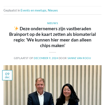
Geplaatst in
Events en meetups
,
Nieuws
NIEUWS
Deze ondernemers zijn vastberaden
Brainport op de kaart zetten als biomaterial
regio: ‘We kunnen hier meer dan alleen
chips maken’
GEPLAATST OP
DECEMBER 9, 2024
DOOR
SANNE VAN ROOIJ
09
dec