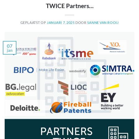
TWICE Partners…
GEPLAATST OP
JANUARI 7, 2025
DOOR
SANNE VAN ROOIJ
07
jan