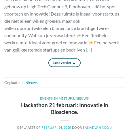
gebouw op High Tech Campus 9, Eindhoven – dé hotspot
voor tech en innovatie! Deze ruimte is ideaal voor startups
die niet alleen willen groeien, maar ook
willen doorontwikkelen binnen onze krachtige Twice-
community. Wat kun je verwachten?
Een flexibele
werkruimte, ideaal voor groei en innovatie
Een netwerk
van gelijkgestemde startups en bedrijven […]
Lees verder
→
Geplaatst in
Nieuws
EVENTS EN MEETUPS
,
NIEUWS
Hackathon 21 februari: Innovatie in
Bioscience.
GEPLAATST OP
FEBRUARI 24, 2025
DOOR
SANNE VAN ROOIJ