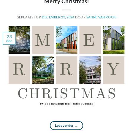
Merry Christmas!
GEPLAATST OP
DECEMBER 23, 2024
DOOR
SANNE VAN ROOIJ
23
dec
Lees verder
→