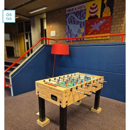
04
feb