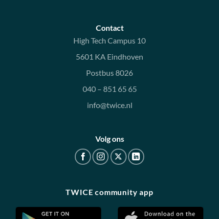
Contact
High Tech Campus 10
5601 KA Eindhoven
Postbus 8026
040 – 851 65 65
info@twice.nl
Volg ons
TWICE community app