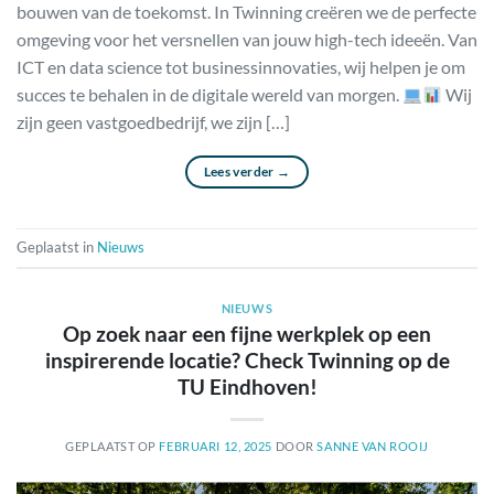
bouwen van de toekomst. In Twinning creëren we de perfecte
omgeving voor het versnellen van jouw high-tech ideeën. Van
ICT en data science tot businessinnovaties, wij helpen je om
succes te behalen in de digitale wereld van morgen.
Wij
zijn geen vastgoedbedrijf, we zijn […]
Lees verder
→
Geplaatst in
Nieuws
NIEUWS
Op zoek naar een fijne werkplek op een
inspirerende locatie? Check Twinning op de
TU Eindhoven!
GEPLAATST OP
FEBRUARI 12, 2025
DOOR
SANNE VAN ROOIJ