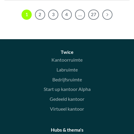
1
2
3
4
…
27
Twice
Kantoorruimte
Labruimte
Bedrijfsruimte
Start up kantoor Alpha
Gedeeld kantoor
Virtueel kantoor
Hubs & thema's