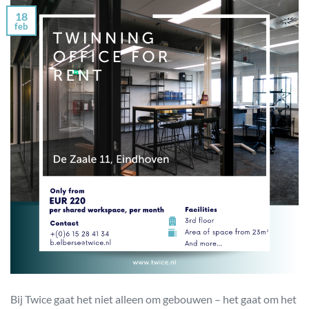
18
feb
Bij Twice gaat het niet alleen om gebouwen – het gaat om het