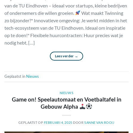
van de TU Eindhoven – ideaal voor startups, kleine bedrijven
of ondernemers die willen groeien.
Wat maakt Twinning
zo bijzonder?* Innovatieve omgeving: Je werkt midden in het
tech-ecosysteem van de TU Eindhoven. Ideaal om inspiratie
op te doen!* Flexibele huurcontracten: Huur precies wat je
nodig hebt, […]
Lees verder
→
Geplaatst in
Nieuws
NIEUWS
Game on! Speelautomaat en Voetbaltafel in
Gebouw Alpha
GEPLAATST OP
FEBRUARI 4, 2025
DOOR
SANNE VAN ROOIJ