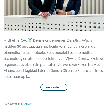
Artikel in IO+:
De ene ondernemer, Dan Jing Wu, is
midden 30 en staat aan het begin van haar carrière in de
biomedische technologie. Ze is opgeleid tot biomedisch
technoloog en als medeoprichter van VivArt-X ontwikkelt ze
regeneratieve borstimplantaten. Ze werd verkozen tot Het
Financieele Dagblad talent 50under35 en de Financial Times
zette haar op […]
Lees verder
→
Geplaatst in
Nieuws