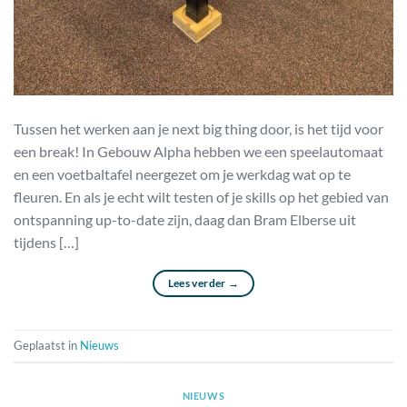
Tussen het werken aan je next big thing door, is het tijd voor
een break! In Gebouw Alpha hebben we een speelautomaat
en een voetbaltafel neergezet om je werkdag wat op te
fleuren. En als je echt wilt testen of je skills op het gebied van
ontspanning up-to-date zijn, daag dan Bram Elberse uit
tijdens […]
Lees verder
→
Geplaatst in
Nieuws
NIEUWS