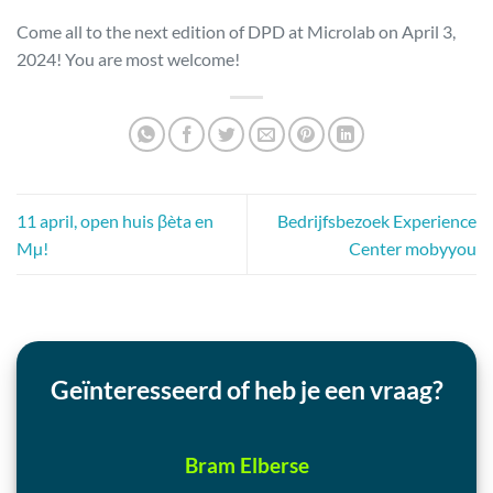
Come all to the next edition of DPD at Microlab on April 3,
2024! You are most welcome!
11 april, open huis βèta en
Bedrijfsbezoek Experience
Mµ!
Center mobyyou
Geïnteresseerd of heb je een vraag?
Bram Elberse