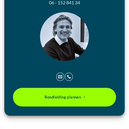
06 - 152 841 34
Rondleiding plannen