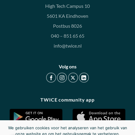
High Tech Campus 10
5601 KA Eindhoven
Postbus 8026
040 – 851 65 65
info@twice.nl
Volg ons
TWICE community app
We gebruiken cookies voor het analyseren van het gebruik van
onze website en om het gebruiksgemak te verbeteren.