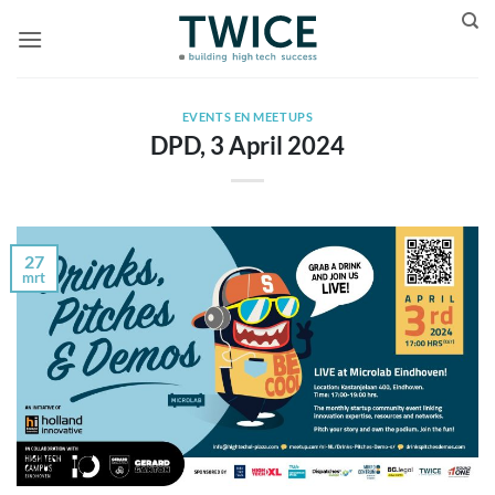
Ga
naar
inhoud
EVENTS EN MEETUPS
DPD, 3 April 2024
27
mrt