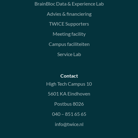
BrainBloc Data & Experience Lab
Advies & financiering
TWICE Supporters
Meeting facility
Campus faciliteiten
Service Lab
Contact
High Tech Campus 10
5601 KA Eindhoven
Postbus 8026
040 – 851 65 65
info@twice.nl