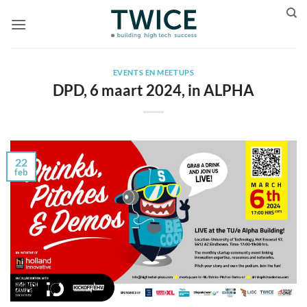
Ga
naar
inhoud
EVENTS EN MEETUPS
DPD, 6 maart 2024, in ALPHA
22
feb