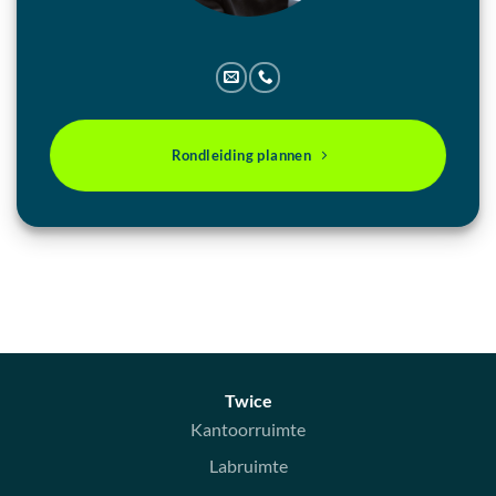
Rondleiding plannen
Twice
Kantoorruimte
Labruimte