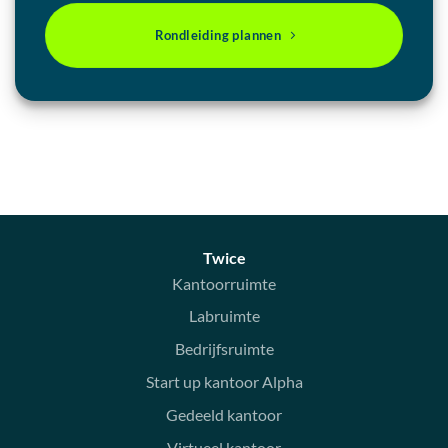
Rondleiding plannen
Twice
Kantoorruimte
Labruimte
Bedrijfsruimte
Start up kantoor Alpha
Gedeeld kantoor
Virtueel kantoor