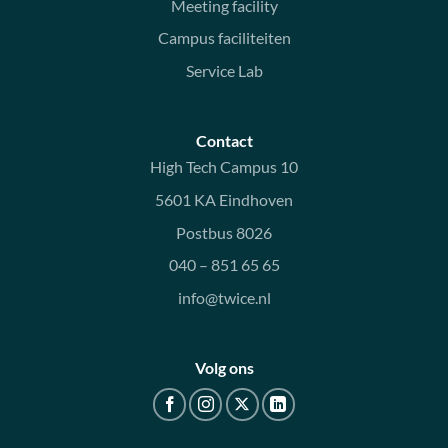
Meeting facility
Campus faciliteiten
Service Lab
Contact
High Tech Campus 10
5601 KA Eindhoven
Postbus 8026
040 – 851 65 65
info@twice.nl
Volg ons