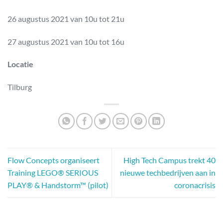
26 augustus 2021 van 10u tot 21u
27 augustus 2021 van 10u tot 16u
Locatie
Tilburg
Flow Concepts organiseert
High Tech Campus trekt 40
Training LEGO® SERIOUS
nieuwe techbedrijven aan in
PLAY®​ & Handstorm™ (pilot)
coronacrisis