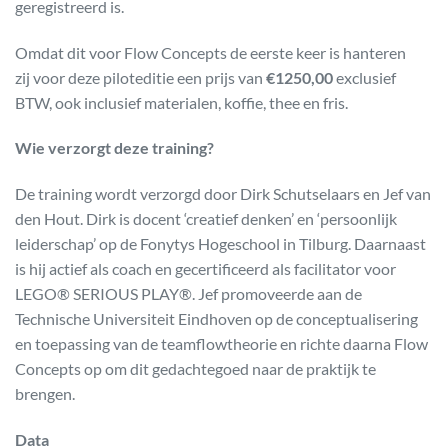
geregistreerd is.
Omdat dit voor Flow Concepts de eerste keer is hanteren
zij voor deze piloteditie een prijs van
€1250,00
exclusief
BTW, ook inclusief materialen, koffie, thee en fris.
Wie verzorgt deze training?
De training wordt verzorgd door Dirk Schutselaars en Jef van
den Hout. Dirk is docent ‘creatief denken’ en ‘persoonlijk
leiderschap’ op de Fonytys Hogeschool in Tilburg. Daarnaast
is hij actief als coach en gecertificeerd als facilitator voor
LEGO® SERIOUS PLAY®. Jef promoveerde aan de
Technische Universiteit Eindhoven op de conceptualisering
en toepassing van de teamflowtheorie en richte daarna Flow
Concepts op om dit gedachtegoed naar de praktijk te
brengen.
Data