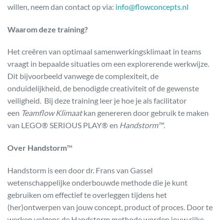
willen, neem dan contact op via:
info@flowconcepts.nl
Waarom deze training?
Het creëren van optimaal samenwerkingsklimaat in teams
vraagt in bepaalde situaties om een explorerende werkwijze.
Dit bijvoorbeeld vanwege de complexiteit, de
onduidelijkheid, de benodigde creativiteit of de gewenste
veiligheid. Bij deze training leer je hoe je als facilitator
een
Teamflow Klimaat
kan genereren door gebruik te maken
van LEGO® SERIOUS PLAY® en
Handstorm™
.
Over Handstorm
™
Handstorm is een door dr. Frans van Gassel
wetenschappelijke onderbouwde methode die je kunt
gebruiken om effectief te overleggen tijdens het
(her)ontwerpen van jouw concept, product of proces. Door te
werken volgens de Handstorm methode worden jouw rijke