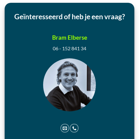
Geïnteresseerd of heb je een vraag?
Bram Elberse
06 - 152 841 34