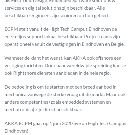
als Electronic Design, Embedded Software solutions &
services en digital solutions zijn beschikbaar. Alle
beschikbare engineers zijn senioren op hun gebied.
ECPM stelt vanuit de High Tech Campus Eindhoven de
eerstelijns support lokaal beschikbaar. Projectteams zijn
operationeel vanuit de vestigingen in Eindhoven en België.
Wanneer de klant het wenst, kan AKKA ook offshore een
vestiging inrichten. Door haar wereldwijde spreiding kan ze
ook Rightshore diensten aanbieden in de hele regio.
De bedoeling is om te starten met een breed aanbod in
mechanica vanwege de sterke vraag uit de markt. Maar ook
andere competenties (zoals embedded systemen en
mechatronica) zijn direct beschikbaar.
AKKA ECPM gaat op 1 juni 2020 live op High Tech Campus
Eindhoven!