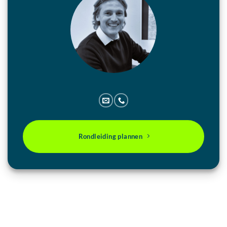
Rondleiding plannen