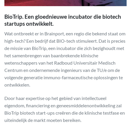
BioTrip. Een gloednieuwe incubator die biotech
startups ontwikkelt.
Wat ontbreekt er in Brainport, een regio die bekend staat om
high-tech? Een bedrijf dat BIO-tech stimuleert. Dat is precies
de missie van BioTrip, een incubator die zich bezighoudt met
het samenbrengen van baanbrekende klinische
wetenschappers van het Radboud Universitair Medisch
Centrum en ondernemende ingenieurs van de TU/e om de
volgende generatie immuno-farmaceutische oplossingen te
ontwikkelen.
Door haar expertise op het gebied van intellectueel
eigendom, financiering en geneesmiddelenontwikkeling zal
BioTrip biotech start-ups creëren die de klinische testfase en
uiteindelijk de markt moeten bereiken.