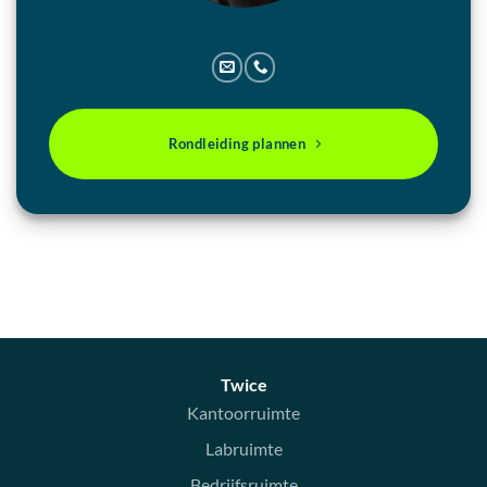
Rondleiding plannen
Twice
Kantoorruimte
Labruimte
Bedrijfsruimte