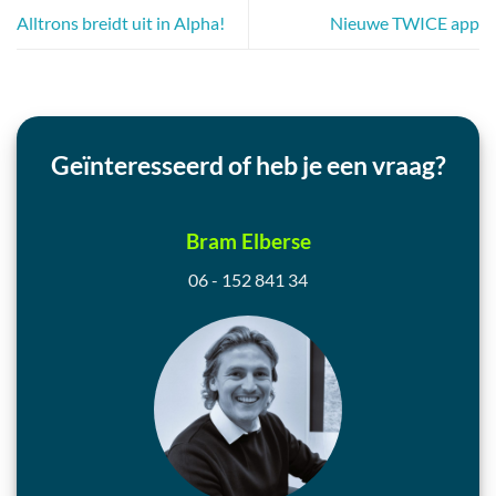
Alltrons breidt uit in Alpha!
Nieuwe TWICE app
Geïnteresseerd of heb je een vraag?
Bram Elberse
06 - 152 841 34