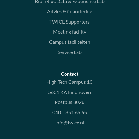
BrainBloc Data & Experience Lab
Advies & financiering
TWICE Supporters
Meeting facility
Campus faciliteiten
Service Lab
Contact
High Tech Campus 10
5601 KA Eindhoven
Postbus 8026
040 – 851 65 65
info@twice.nl