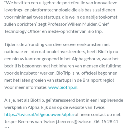
“We bezitten een uitgebreide portefeuille van innovatieve
leverings- en platformtechnologie die als basis zal dienen
voor minimaal twee startups, die we in de nabije toekomst
zullen oprichten” zegt Professor Willem Mulder, Chief
Technology Officer en mede-oprichter van BioTrip.
Tijdens de afronding van diverse overeenkomsten met
nationale en internationale investeerders, heeft BioTrip nu
een nieuw kantoor geopend in het Alpha gebouw, waar het
bedrijf is begonnen met het inhuren van mensen die fulltime
voor de incubator werken. BioTrip is nu officieel begonnen
met het laten groeien van startups in de Brainport regio!
Voor meer informatie:
www.biotrip.nl
.
Als je, net als Biotrip, geïnteresseerd bent in een inspirerende
werkplek in Alpha, kijk dan op de website van Twice:
https://twice.nl/nl/gebouwen/alpha
of neem contact op met
Jesper Beerens van Twice: j.beerens@twice.nl, 06-15 28 41