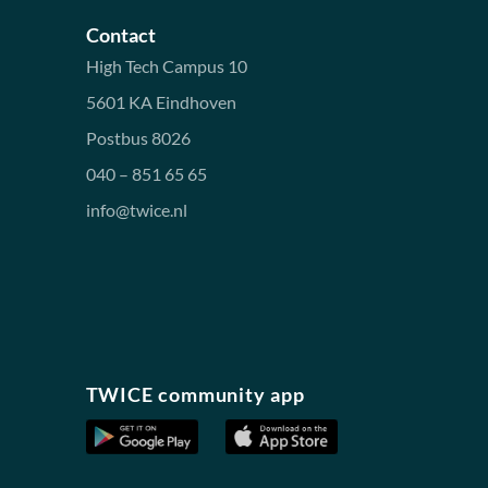
Contact
High Tech Campus 10
5601 KA Eindhoven
Postbus 8026
040 – 851 65 65
info@twice.nl
TWICE community app