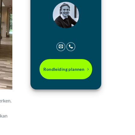
Rondleiding plannen
erken.
 kan