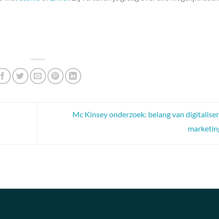
Mc Kinsey onderzoek: belang van digitaliser
marketi