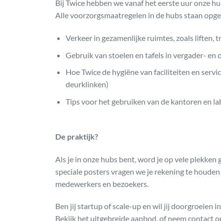
Bij Twice hebben we vanaf het eerste uur onze hu
Alle voorzorgsmaatregelen in de hubs staan opg
Verkeer in gezamenlijke ruimtes, zoals liften, 
Gebruik van stoelen en tafels in vergader- en
Hoe Twice de hygiëne van faciliteiten en serv
deurklinken)
Tips voor het gebruiken van de kantoren en la
De praktijk?
Als je in onze hubs bent, word je op vele plekken g
speciale posters vragen we je rekening te houden 
medewerkers en bezoekers.
Ben jij startup of scale-up en wil jij doorgroeie
Bekijk het uitgebreide aanbod, of neem contact 