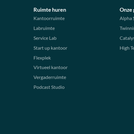
Ruimte huren
Onze
Kantoorruimte
Alpha 
Labruimte
Twinni
Service Lab
Cataly
Start up kantoor
High T
Flexplek
Virtueel kantoor
Vergaderruimte
Podcast Studio