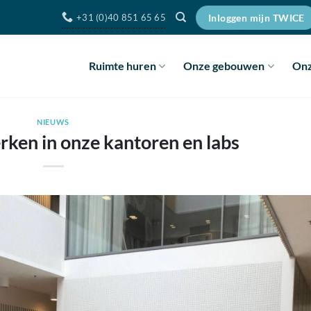
+31 (0)40 851 65 65
Inloggen mijn TWICE
Ruimte huren
Onze gebouwen
Onz
NIEUWS
ken in onze kantoren en labs