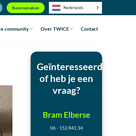
Kennismaken
Nederlands
e community
Over TWICE
Contact
Geïnteresseerd
of heb je een
vraag?
Bram Elberse
06 - 152 841 34