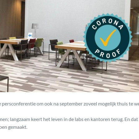
e persconferentie om ook na september zoveel mogelijk thuis te w
en; langzaam keert het leven in de labs en kantoren terug. En dat
ebben gemaakt.