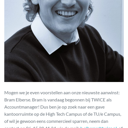
Mogen we je even voorstellen aan onze nieuwste aanwinst:
Bram Elberse. Bram is vandaag begonnen bij TWICE als
Accountmanager! Dus ben je op zoek naar een gave
kantoorruimte op de High Tech Campus of de TU/e Campus,
of wil je gewoon eens commercieel sparren, neem dan