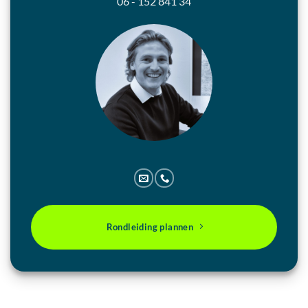
06 - 152 841 34
Rondleiding plannen