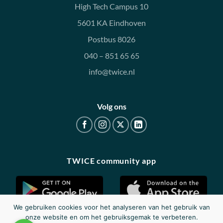
High Tech Campus 10
5601 KA Eindhoven
Postbus 8026
040 – 851 65 65
info@twice.nl
Volg ons
TWICE community app
We gebruiken cookies voor het analyseren van het gebruik van
onze website en om het gebruiksgemak te verbeteren.