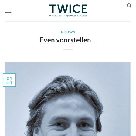
Ga
naar
inhoud
NIEUWS
Even voorstellen…
01
okt