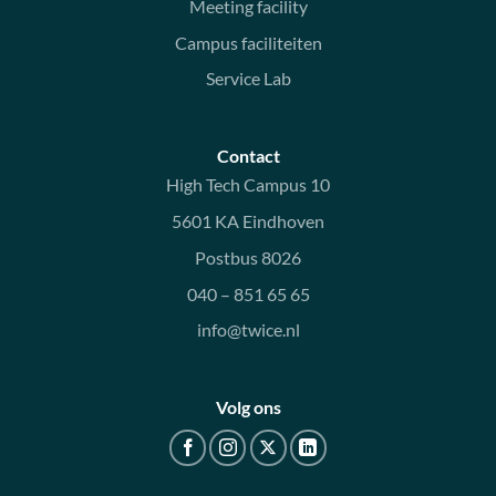
Meeting facility
Campus faciliteiten
Service Lab
Contact
High Tech Campus 10
5601 KA Eindhoven
Postbus 8026
040 – 851 65 65
info@twice.nl
Volg ons