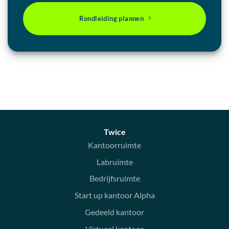
Rondleiding plannen
Twice
Kantoorruimte
Labruimte
Bedrijfsruimte
Start up kantoor Alpha
Gedeeld kantoor
Virtueel kantoor