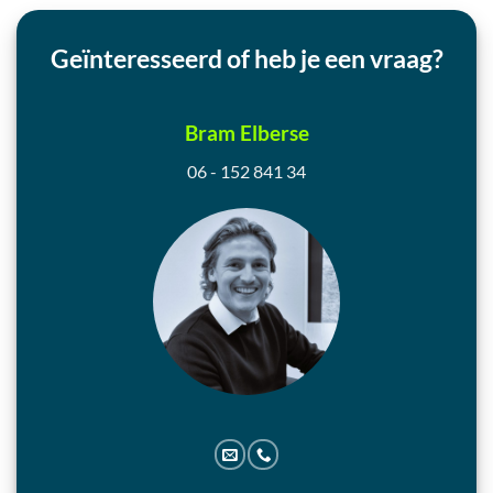
Geïnteresseerd of heb je een vraag?
Bram Elberse
06 - 152 841 34