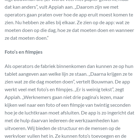
dat kan anders”, vult Appiah aan. ,,Daarom zijn we met
operators gaan praten over hoe de app eruit moest komen te
zien. Nu hebben ze alles bij elkaar. Ze zien op de app: wat ze
moeten doen op die dag, hoe ze dat moeten doen en wanneer
ze dat moeten doen.”
Foto’s en filmpjes
Als operators de fabriek binnenkomen dan kunnen ze op hun
tablet aangeven aan welke lijn ze staan. ,,Daarna krijgen ze te
zien wat ze die dag moeten doen”, vertelt Bouwman. De app
werkt veel met foto’s en filmpjes. ,,Er is weinig tekst”, zegt
Appiah. ,,Werknemers gaan niet drie pagina’s lezen, maar
kijken wel naar een foto of een filmpje van twintig seconden
hoe je de luchtkraan moet afsluiten. De app is zo ingericht dat
met de hulp daarvan iedereen de werkzaamheden kan
uitvoeren. Wij bieden de structuur en de mensen op de
werkvloer vullen het in. Ze kunnen foto’s toevoegen en de