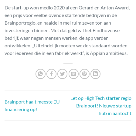
De start-up won medio 2020 al een Gerard en Anton Award,
een prijs voor veelbelovende startende bedrijven in de
Brainportregio, en haalde in mei ruim zeven ton aan
investeringen binnen. Met dat geld wil het Eindhovense
bedrijf, waar negen mensen werken, de app verder
ontwikkelen. ,,Uiteindelijk moeten we de standaard worden
voor iedereen die in een fabriek werkt”, is Appiah ambitieus.
Let op High Tech starter regio
Brainport haalt meeste EU
Brainport! Nieuwe startup
financiering op!
hub in aantocht