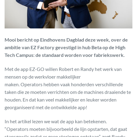
Mooi bericht op Eindhovens Dagblad deze week, over de
ambitie van EZ Factory gevestigd in hub Beta op de High
Tech Campus: de standaard worden voor fabriekswerk.
Met de app EZ-GO willen Robert en Randy het werk van
mensen op de werkvloer makkelijker
maken. Operators hebben vaak honderden verschillende
taken die ze moeten verrichten om de machines draaiende te
houden. En dat kan veel makkelijker en leuker worden
georganiseerd met de ontwikkelde app!
In het artikel lezen we wat de app kan betekenen.
“Operators moeten bijvoorbeeld de lijn opstarten, dat gaat
stapsgewijs zodat er geen storingen ontstaan”, zegt Randy