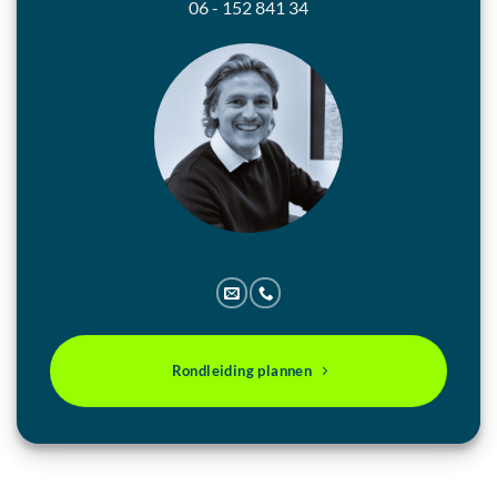
06 - 152 841 34
Rondleiding plannen