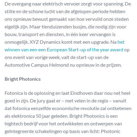
De overgang naar elektrisch vervoer zorgt voor spanning. De
stilte en de schone lucht van de afgelopen periode hebben
ons opnieuw bewust gemaakt van hoe vervuild onze steden
eigelijk zijn. Maar tienduizenden busjes, die nodig zijn voor
bouw, transport en diensten, in één keer vervangen is
onmogelijk. XYZ Dynamics komt met een upgrade. Na
het
winnen van een een European Start-up of the year award
op
ons event van vorige week, valt de start-up van de
Automotive Campus Helmond nu opnieuw in de prijzen.
Bright Photonics
Fotonica is de oplossing en laat Eindhoven daar nou net heel
goed in zijn. De jury gaat er – met velen in de regio – vanuit
dat fotonica eenzelfde economische revolutie zal ontketenen
als elektronica 50 jaar geleden. Bright Photonics is een
hightech bedrijf voor het ontwikkelen en ontwerpen van
geïntegreerde schakelingen op basis van licht: Photonic