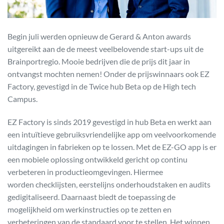
Begin juli werden opnieuw de Gerard & Anton awards
uitgereikt aan de de meest veelbelovende start-ups uit de
Brainportregio. Mooie bedrijven die de prijs dit jaar in
ontvangst mochten nemen! Onder de prijswinnaars ook EZ
Factory, gevestigd in de Twice hub Beta op de High tech
Campus.
EZ Factory is sinds 2019 gevestigd in hub Beta en werkt aan
een intuïtieve gebruiksvriendelijke app om veelvoorkomende
uitdagingen in fabrieken op te lossen. Met de EZ-GO app is er
een mobiele oplossing ontwikkeld gericht op continu
verbeteren in productieomgevingen. Hiermee
worden checklijsten, eerstelijns onderhoudstaken en audits
gedigitaliseerd. Daarnaast biedt de toepassing de
mogelijkheid om werkinstructies op te zetten en
verbeteringen van de standaard voor te stellen. Het winnen