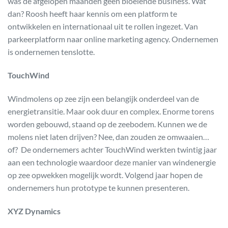
was de afgelopen maanden geen bloeiende business. Wat
dan? Roosh heeft haar kennis om een platform te
ontwikkelen en internationaal uit te rollen ingezet. Van
parkeerplatform naar online marketing agency. Ondernemen
is ondernemen tenslotte.
TouchWind
Windmolens op zee zijn een belangijk onderdeel van de
energietransitie. Maar ook duur en complex. Enorme torens
worden gebouwd, staand op de zeebodem. Kunnen we de
molens niet laten drijven? Nee, dan zouden ze omwaaien…
of? De ondernemers achter TouchWind werkten twintig jaar
aan een technologie waardoor deze manier van windenergie
op zee opwekken mogelijk wordt. Volgend jaar hopen de
ondernemers hun prototype te kunnen presenteren.
XYZ Dynamics