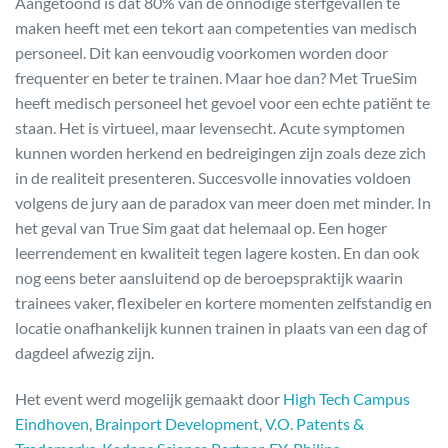
Aangetoond is dat 80% van de onnodige sterfgevallen te
maken heeft met een tekort aan competenties van medisch
personeel. Dit kan eenvoudig voorkomen worden door
frequenter en beter te trainen. Maar hoe dan? Met TrueSim
heeft medisch personeel het gevoel voor een echte patiënt te
staan. Het is virtueel, maar levensecht. Acute symptomen
kunnen worden herkend en bedreigingen zijn zoals deze zich
in de realiteit presenteren. Succesvolle innovaties voldoen
volgens de jury aan de paradox van meer doen met minder. In
het geval van True Sim gaat dat helemaal op. Een hoger
leerrendement en kwaliteit tegen lagere kosten. En dan ook
nog eens beter aansluitend op de beroepspraktijk waarin
trainees vaker, flexibeler en kortere momenten zelfstandig en
locatie onafhankelijk kunnen trainen in plaats van een dag of
dagdeel afwezig zijn.
Het event werd mogelijk gemaakt door
High Tech Campus
Eindhoven
,
Brainport Development
,
V.O. Patents &