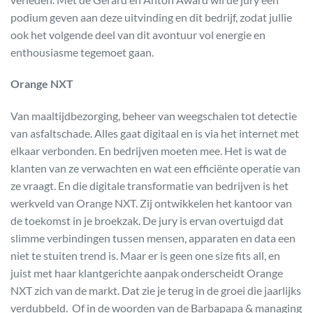
podium geven aan deze uitvinding en dit bedrijf, zodat jullie
ook het volgende deel van dit avontuur vol energie en
enthousiasme tegemoet gaan.
Orange NXT
Van maaltijdbezorging, beheer van weegschalen tot detectie
van asfaltschade. Alles gaat digitaal en is via het internet met
elkaar verbonden. En bedrijven moeten mee. Het is wat de
klanten van ze verwachten en wat een efficiënte operatie van
ze vraagt. En die digitale transformatie van bedrijven is het
werkveld van Orange NXT. Zij ontwikkelen het kantoor van
de toekomst in je broekzak. De jury is ervan overtuigd dat
slimme verbindingen tussen mensen, apparaten en data een
niet te stuiten trend is. Maar er is geen one size fits all, en
juist met haar klantgerichte aanpak onderscheidt Orange
NXT zich van de markt. Dat zie je terug in de groei die jaarlijks
verdubbeld. Of in de woorden van de Barbapapa & managing