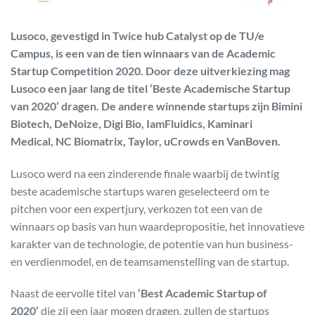
Lusoco, gevestigd in Twice hub Catalyst op de TU/e
Campus, is een van de tien winnaars van de Academic
Startup Competition 2020. Door deze uitverkiezing mag
Lusoco een jaar lang de titel ‘Beste Academische Startup
van 2020’ dragen. De andere winnende startups zijn
Bimini
Biotech, DeNoize, Digi Bio, IamFluidics, Kaminari
Medical, NC Biomatrix, Taylor, uCrowds en VanBoven.
Lusoco werd na een zinderende finale waarbij de twintig
beste academische startups waren geselecteerd om te
pitchen voor een expertjury, verkozen tot een van de
winnaars op basis van hun waardepropositie, het innovatieve
karakter van de technologie, de potentie van hun business-
en verdienmodel, en de teamsamenstelling van de startup.
Naast de eervolle titel van
‘Best Academic Startup of
2020’
die zij een jaar mogen dragen, zullen de startups