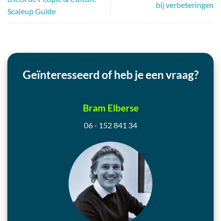
bij verbeteringen
Scaleup Guide
Geïnteresseerd of heb je een vraag?
Bram Elberse
06 - 152 841 34