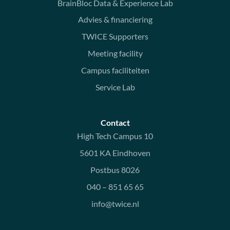
BrainBloc Data & Experience Lab
Advies & financiering
TWICE Supporters
Meeting facility
Campus faciliteiten
Service Lab
Contact
High Tech Campus 10
5601 KA Eindhoven
Postbus 8026
040 – 851 65 65
info@twice.nl