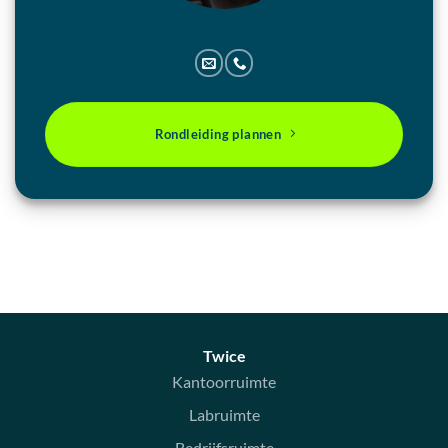
Rondleiding plannen
Twice
Kantoorruimte
Labruimte
Bedrijfsruimte