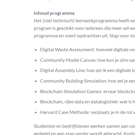
Inhoud programma
Het (niet technisch) leerwerkprogramma heeft een
program is geschikt voor iedereen die meer wil w
programma en voert opdrachten uit. Stap voor stap
Digital Waste Assessment: hoeveel digitale ver
Community Model Canvas: hoe kun je slim sa
Digital Assembly Line: hoe zet ik een digitale
Community Building Simulation: hoe zet je een
Blockchain Simulation Games: ervaar blockcha
Blockchain, rijke data en datalogistiek: wat is
Harvard Case Methode: verplaats je in de rol
Studenten en bedrijfsleven werken samen aan co
gedeeld en een stap verder wordt gebracht. Kort