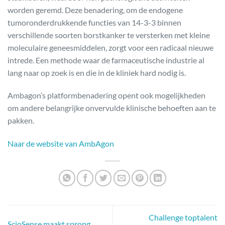
worden geremd. Deze benadering, om de endogene
tumoronderdrukkende functies van 14-3-3 binnen
verschillende soorten borstkanker te versterken met kleine
moleculaire geneesmiddelen, zorgt voor een radicaal nieuwe
intrede. Een methode waar de farmaceutische industrie al
lang naar op zoek is en die in de kliniek hard nodig is.
Ambagon’s platformbenadering opent ook mogelijkheden
om andere belangrijke onvervulde klinische behoeften aan te
pakken.
Naar de website van AmbAgon
Challenge toptalent
ScioSense maakt sprong