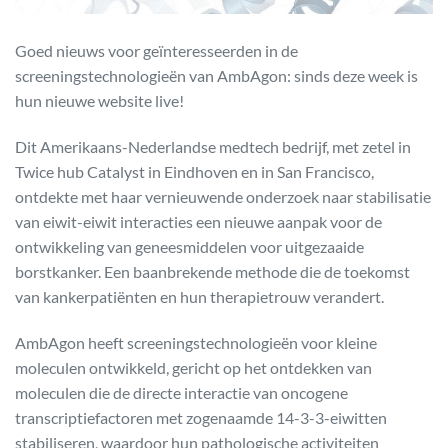
Goed nieuws voor geïnteresseerden in de
screeningstechnologieën van AmbAgon: sinds deze week is
hun nieuwe website live!
Dit Amerikaans-Nederlandse medtech bedrijf, met zetel in
Twice hub Catalyst in Eindhoven en in San Francisco,
ontdekte met haar vernieuwende onderzoek naar stabilisatie
van eiwit-eiwit interacties een nieuwe aanpak voor de
ontwikkeling van geneesmiddelen voor uitgezaaide
borstkanker. Een baanbrekende methode die de toekomst
van kankerpatiënten en hun therapietrouw verandert.
AmbAgon heeft screeningstechnologieën voor kleine
moleculen ontwikkeld, gericht op het ontdekken van
moleculen die de directe interactie van oncogene
transcriptiefactoren met zogenaamde 14-3-3-eiwitten
stabiliseren, waardoor hun pathologische activiteiten