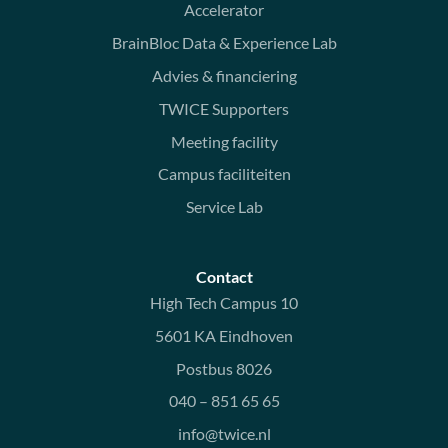
Accelerator
BrainBloc Data & Experience Lab
Advies & financiering
TWICE Supporters
Meeting facility
Campus faciliteiten
Service Lab
Contact
High Tech Campus 10
5601 KA Eindhoven
Postbus 8026
040 – 851 65 65
info@twice.nl