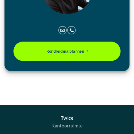
Rondleiding plannen
Twice
Kantoorruimte