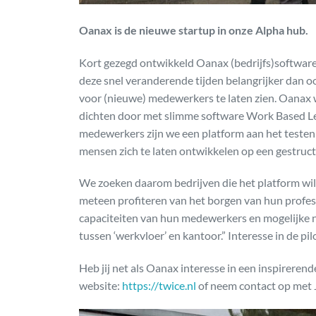
Oanax is de nieuwe startup in onze Alpha hub.
Kort gezegd ontwikkeld Oanax (bedrijfs)software o
deze snel veranderende tijden belangrijker dan oo
voor (nieuwe) medewerkers te laten zien. Oanax w
dichten door met slimme software Work Based Lea
medewerkers zijn we een platform aan het testen
mensen zich te laten ontwikkelen op een gestruc
We zoeken daarom bedrijven die het platform wil
meteen profiteren van het borgen van hun profess
capaciteiten van hun medewerkers en mogelijke 
tussen ‘werkvloer’ en kantoor.” Interesse in de 
Heb jij net als Oanax interesse in een inspireren
website:
https://twice.nl
of neem contact op met J