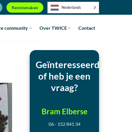
Kennismaken
Nederlands
e community
Over TWICE
Contact
Geïnteresseerd
of heb je een
vraag?
Bram Elberse
06 - 152 841 34