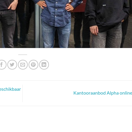
eschikbaar
Kantooraanbod Alpha onlin