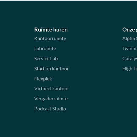
Ruimte huren
Onze
Kantoorruimte
Alpha 
Labruimte
Twinni
Service Lab
Cataly
Start up kantoor
High T
Flexplek
Virtueel kantoor
Vergaderruimte
Podcast Studio