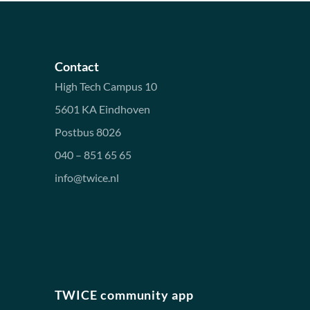
Contact
High Tech Campus 10
5601 KA Eindhoven
Postbus 8026
040 – 851 65 65
info@twice.nl
TWICE community app