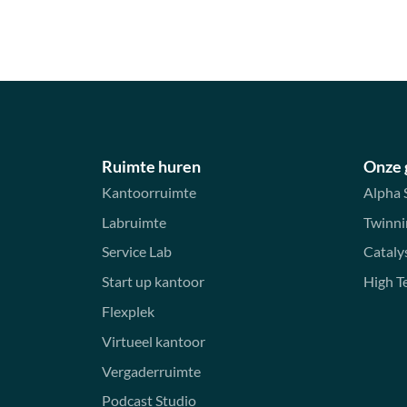
Ruimte huren
Onze
Kantoorruimte
Alpha 
Labruimte
Twinni
Service Lab
Cataly
Start up kantoor
High T
Flexplek
Virtueel kantoor
Vergaderruimte
Podcast Studio