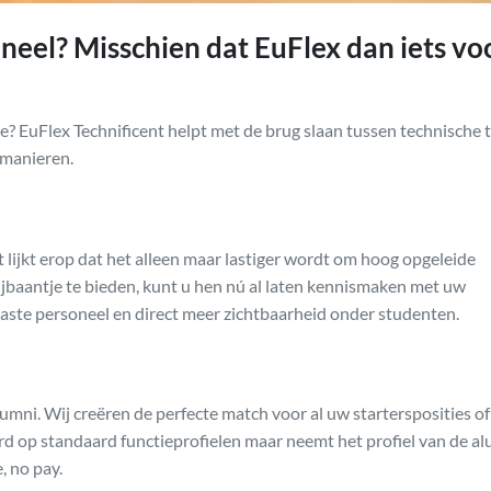
oneel? Misschien dat EuFlex dan iets vo
? EuFlex Technificent helpt met de brug slaan tussen technische 
 manieren.
t lijkt erop dat het alleen maar lastiger wordt om hoog opgeleide
jbaantje te bieden, kunt u hen nú al laten kennismaken met uw
aste personeel en direct meer zichtbaarheid onder studenten.
mni. Wij creëren de perfecte match voor al uw startersposities of
rd op standaard functieprofielen maar neemt het profiel van de a
, no pay.