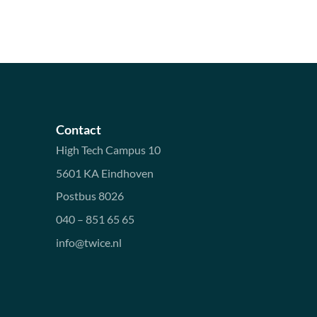
Contact
High Tech Campus 10
5601 KA Eindhoven
Postbus 8026
040 – 851 65 65
info@twice.nl