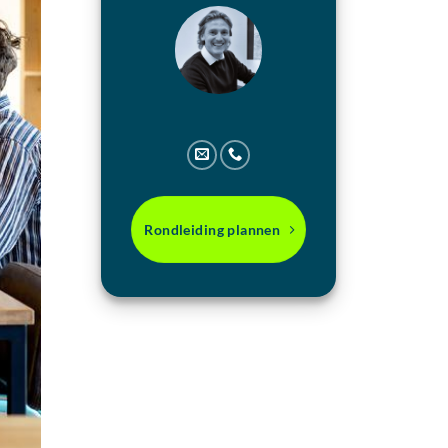
Rondleiding plannen