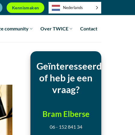
Kennismaken
Nederlands
e community
Over TWICE
Contact
Geïnteresseerd
of heb je een
vraag?
Bram Elberse
06 - 152 841 34