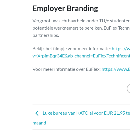
Employer Branding
Vergroot uw zichtbaarheid onder TU/e studenten 
potentiële werknemers te bereiken. EuFlex Techn
partnerships.
Bekijk het filmpje voor meer informatie:
https://
v=XrpimBqr34E&ab_channel=EuFlexTechnificen
Voor meer informatie over EuFlex:
https://www.E
Luxe bureau van KATO al voor EUR 21,95 te
maand