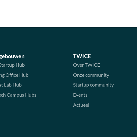
 gebouwen
TWICE
Startup Hub
Over TWICE
ng Office Hub
Onze community
st Lab Hub
Startup community
ech Campus Hubs
Events
Actueel