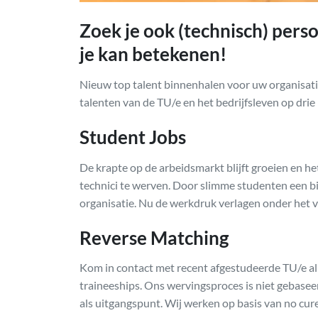
Zoek je ook (technisch) pers
je kan betekenen!
Nieuw top talent binnenhalen voor uw organisatie
talenten van de TU/e en het bedrijfsleven op drie
Student Jobs
De krapte op de arbeidsmarkt blijft groeien en he
technici te werven. Door slimme studenten een bi
organisatie. Nu de werkdruk verlagen onder het v
Reverse Matching
Kom in contact met recent afgestudeerde TU/e alu
traineeships. Ons wervingsproces is niet gebasee
als uitgangspunt. Wij werken op basis van no cure