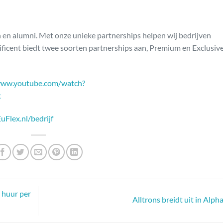
en alumni. Met onze unieke partnerships helpen wij bedrijven
ificent biedt twee soorten partnerships aan, Premium en Exclusiv
www.youtube.com/watch?
t
uFlex.nl/bedrijf
 huur per
Alltrons breidt uit in Alph