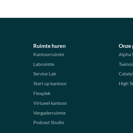
Ruimte huren
Onze
Kantoorruimte
Alpha 
Labruimte
Twinni
Service Lab
Cataly
Start up kantoor
High T
Flexplek
Virtueel kantoor
Vergaderruimte
Podcast Studio