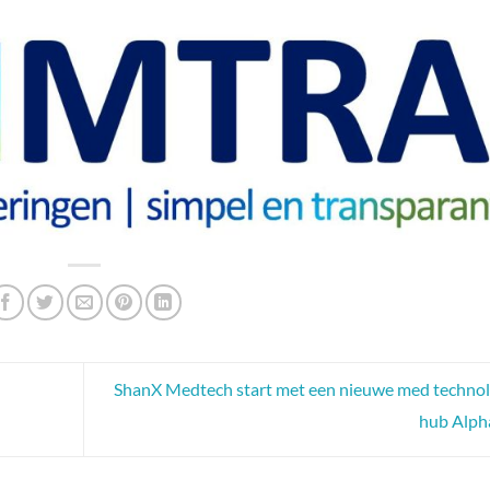
ShanX Medtech start met een nieuwe med technol
hub Alp