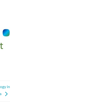
ogy in
ha