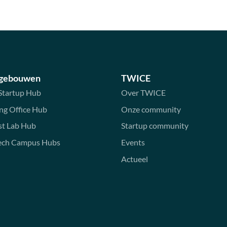
 gebouwen
TWICE
Startup Hub
Over TWICE
ng Office Hub
Onze community
st Lab Hub
Startup community
ech Campus Hubs
Events
Actueel