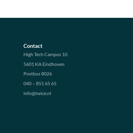
Contact
High Tech Campus 10
5601 KA Eindhoven
Postbus 8026
040 – 851 65 65
info@twice.nl