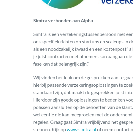
Simtra verbonden aan Alpha
Simtra is een verzekeringstussenpersoon met een s
ons specifiek richten op startups en scaleups in
als een noodzakelijk kwaad en een kostenpost” ald
je juist contracten met afnemers kan aangaan die j
fase kan dat belangrijk zijn.”
Wij vinden het leuk om de gesprekken aan te gaa
hierbij passende verzekeringsoplossingen te zoek
standaard zijn, dat maakt de gesprekken juist in
Hierdoor zijn goede oplossingen te bedenken voor
polissen aansluiten op de behoeften van de klant.
wel eentje die kan meegroeien met de ondernemin
regelen. Graag gaat Simtra vrijblijvend het gesp
steunen. Kijk op
www.simtra.nl
of neem contact o