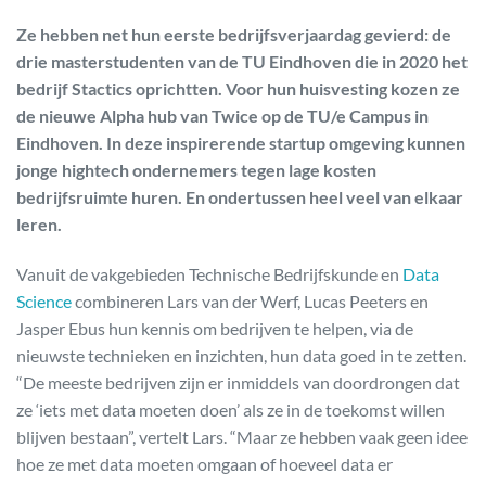
Ze hebben net hun eerste bedrijfsverjaardag gevierd: de
drie masterstudenten van de TU Eindhoven die in 2020 het
bedrijf Stactics oprichtten. Voor hun huisvesting kozen ze
de nieuwe Alpha hub van Twice op de TU/e Campus in
Eindhoven. In deze inspirerende startup omgeving kunnen
jonge hightech ondernemers tegen lage kosten
bedrijfsruimte huren. En ondertussen heel veel van elkaar
leren.
Vanuit de vakgebieden Technische Bedrijfskunde en
Data
Science
combineren Lars van der Werf, Lucas Peeters en
Jasper Ebus hun kennis om bedrijven te helpen, via de
nieuwste technieken en inzichten, hun data goed in te zetten.
“De meeste bedrijven zijn er inmiddels van doordrongen dat
ze ‘iets met data moeten doen’ als ze in de toekomst willen
blijven bestaan”, vertelt Lars. “Maar ze hebben vaak geen idee
hoe ze met data moeten omgaan of hoeveel data er