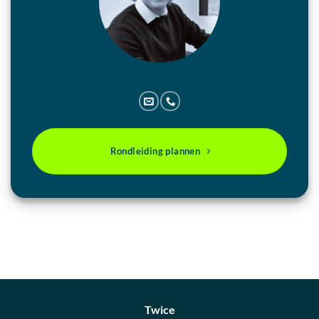
Rondleiding plannen
Twice