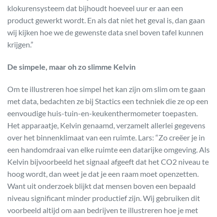
klokurensysteem dat bijhoudt hoeveel uur er aan een
product gewerkt wordt. En als dat niet het geval is, dan gaan
wij kijken hoe we de gewenste data snel boven tafel kunnen
krijgen.”
De simpele, maar oh zo slimme Kelvin
Om te illustreren hoe simpel het kan zijn om slim om te gaan
met data, bedachten ze bij Stactics een techniek die ze op een
eenvoudige huis-tuin-en-keukenthermometer toepasten.
Het apparaatje, Kelvin genaamd, verzamelt allerlei gegevens
over het binnenklimaat van een ruimte. Lars: “Zo creëer je in
een handomdraai van elke ruimte een datarijke omgeving. Als
Kelvin bijvoorbeeld het signaal afgeeft dat het CO2 niveau te
hoog wordt, dan weet je dat je een raam moet openzetten.
Want uit onderzoek blijkt dat mensen boven een bepaald
niveau significant minder productief zijn. Wij gebruiken dit
voorbeeld altijd om aan bedrijven te illustreren hoe je met