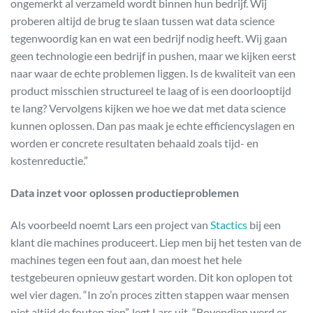
ongemerkt al verzameld wordt binnen hun bedrijf. Wij
proberen altijd de brug te slaan tussen wat data science
tegenwoordig kan en wat een bedrijf nodig heeft. Wij gaan
geen technologie een bedrijf in pushen, maar we kijken eerst
naar waar de echte problemen liggen. Is de kwaliteit van een
product misschien structureel te laag of is een doorlooptijd
te lang? Vervolgens kijken we hoe we dat met data science
kunnen oplossen. Dan pas maak je echte efficiencyslagen en
worden er concrete resultaten behaald zoals tijd- en
kostenreductie.”
Data inzet voor oplossen productieproblemen
Als voorbeeld noemt Lars een project van
Stactics
bij een
klant die machines produceert. Liep men bij het testen van de
machines tegen een fout aan, dan moest het hele
testgebeuren opnieuw gestart worden. Dit kon oplopen tot
wel vier dagen. “In zo’n proces zitten stappen waar mensen
niet altijd de fouten zien”, legt Lars uit. “Bovendien werd er