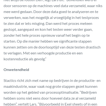
door sensoren op de machines veel data verzameld, waar niks
mee werd gedaan. Door deze data goed te analyseren en te
verwerken, was het mogelijk al vroegtijdig in het testproces
te zien dat er iets misging. Dan werd het proces meteen
gestopt, aangepast en kon het testen weer verder gaan,
zonder het hele proces opnieuw vanaf het begin op te
starten. Op die manier hebben we significante stappen
kunnen zetten om de doorlooptijd van deze testen drastisch
te verlagen. Met een verhoogde productie en een
kostenreductie als gevolg.”
Onwetendheid
Stactics richt zich met name op bedrijven in de productie- en
maakindustrie, waar vaak nog grote stappen gezet kunnen
worden op het gebied van procesoptimalisatie. “Bedrijven
hebben soms niet eens door hoeveel data ze al verzameld
hebben”, vertelt Lars. “Bijvoorbeeld in Exel sheets of in een