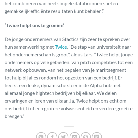
het combineren van heel simpele databronnen snel en
gemakkelijk efficiënte resultaten kunt behalen.”
‘Twice helpt ons te groeien’
De jonge ondernemers van Stactics zijn zeer te spreken over
hun samenwerking met
Twice
. “De stap van universiteit naar
het ondernemerschap is groot”, aldus Lars. “Twice helpt jonge
ondernemers op vele gebieden: van pitch competities tot een
netwerk opbouwen, van het bepalen van je marktsegment
tot hulp bij alles rondom het opzetten van een bedrijf. Er
heerst een leuke, dynamische sfeer in de Alpha hub met
allemaal jonge hightech bedrijven bij elkaar. We delen
ervaringen en leren van elkaar. Ja, Twice helpt ons echt om
ons bedrijf tot een grotere volwassenheid en verdere groei te
brengen.”