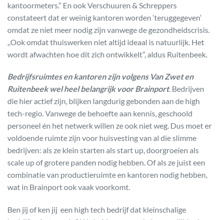
kantoormeters.” En ook Verschuuren & Schreppers
constateert dat er weinig kantoren worden ‘teruggegeven’
omdat ze niet meer nodig zijn vanwege de gezondheidscrisis.
,,Ook omdat thuiswerken niet altijd ideaal is natuurlijk. Het
wordt afwachten hoe dit zich ontwikkelt”, aldus Ruitenbeek.
Bedrijfsruimtes en kantoren zijn volgens Van Zwet en
Ruitenbeek wel heel belangrijk voor Brainport
. Bedrijven
die hier actief zijn, blijken langdurig gebonden aan de high
tech-regio. Vanwege de behoefte aan kennis, geschoold
personeel én het netwerk willen ze ook niet weg. Dus moet er
voldoende ruimte zijn voor huisvesting van al die slimme
bedrijven: als ze klein starten als start up, doorgroeien als
scale up of grotere panden nodig hebben. Of als ze juist een
combinatie van productieruimte en kantoren nodig hebben,
wat in Brainport ook vaak voorkomt.
Ben jij of ken jij een high tech bedrijf dat kleinschalige