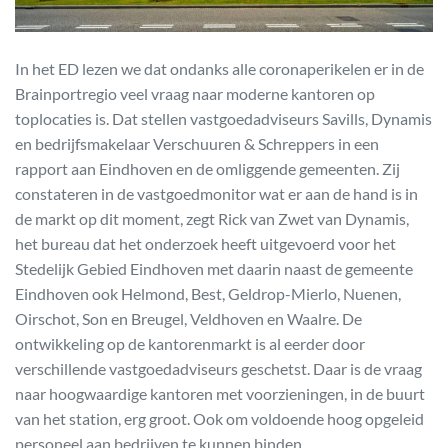
In het ED lezen we dat ondanks alle coronaperikelen er in de
Brainportregio veel vraag naar moderne kantoren op
toplocaties is. Dat stellen vastgoedadviseurs Savills, Dynamis
en bedrijfsmakelaar Verschuuren & Schreppers in een
rapport aan Eindhoven en de omliggende gemeenten. Zij
constateren in de vastgoedmonitor wat er aan de hand is in
de markt op dit moment, zegt Rick van Zwet van Dynamis,
het bureau dat het onderzoek heeft uitgevoerd voor het
Stedelijk Gebied Eindhoven met daarin naast de gemeente
Eindhoven ook Helmond, Best, Geldrop-Mierlo, Nuenen,
Oirschot, Son en Breugel, Veldhoven en Waalre. De
ontwikkeling op de kantorenmarkt is al eerder door
verschillende vastgoedadviseurs geschetst. Daar is de vraag
naar hoogwaardige kantoren met voorzieningen, in de buurt
van het station, erg groot. Ook om voldoende hoog opgeleid
personeel aan bedrijven te kunnen binden.