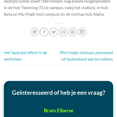
bedrijfsruimte zoekt? We hebben nog enkele mogelijkheden
in de hub Twinning (TU/e campus, nabij het station), in hub
Beta en Mµ (High tech campus) en de startup hub Alpha.
Het Sparckel effect in de
Pilot helpt startups personeel
werksfeer
uit buitenland aan te trekken
Geïnteresseerd of heb je een vraag?
Bram Elberse