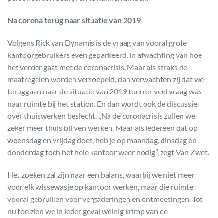
Na corona terug naar situatie van 2019
Volgens Rick van Dynamis is de vraag van vooral grote
kantoorgebruikers even geparkeerd, in afwachting van hoe
het verder gaat met de coronacrisis. Maar als straks de
maatregelen worden versoepeld, dan verwachten zij dat we
teruggaan naar de situatie van 2019 toen er veel vraag was
naar ruimte bij het station. En dan wordt ook de discussie
over thuiswerken beslecht. ,,Na de coronacrisis zullen we
zeker meer thuis blijven werken. Maar als iedereen dat op
woensdag en vrijdag doet, heb je op maandag, dinsdag en
donderdag toch het hele kantoor weer nodig”, zegt Van Zwet.
Het zoeken zal zijn naar een balans, waarbij we niet meer
voor elk wissewasje op kantoor werken, maar die ruimte
vooral gebruiken voor vergaderingen en ontmoetingen. Tot
nu toe zien we in ieder geval weinig krimp van de