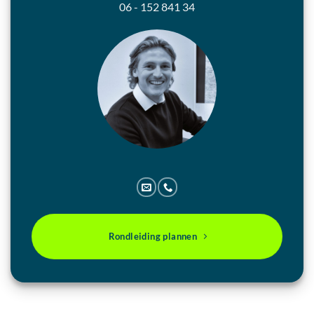
06 - 152 841 34
Rondleiding plannen