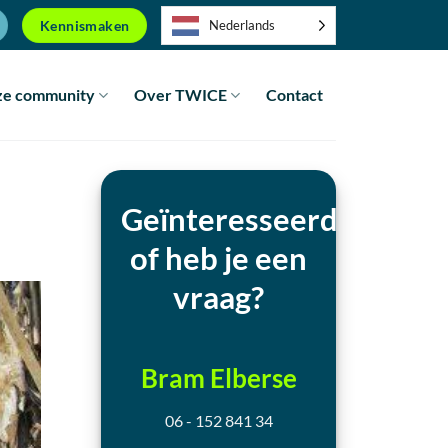
Kennismaken
Nederlands
e community
Over TWICE
Contact
Geïnteresseerd
of heb je een
vraag?
Bram Elberse
06 - 152 841 34