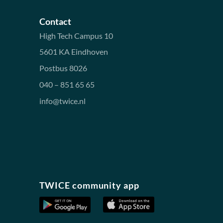
Contact
High Tech Campus 10
5601 KA Eindhoven
Postbus 8026
040 – 851 65 65
info@twice.nl
TWICE community app