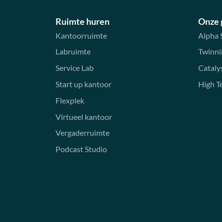
Ruimte huren
Onze
Kantoorruimte
Alpha 
Labruimte
Twinni
Service Lab
Cataly
Start up kantoor
High T
Flexplek
Virtueel kantoor
Vergaderruimte
Podcast Studio