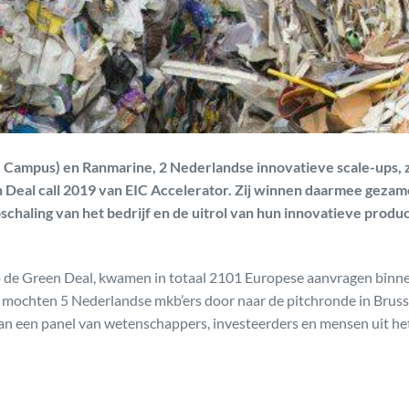
e Campus) en Ranmarine, 2 Nederlandse innovatieve scale-ups, z
 Deal call 2019 van EIC Accelerator. Zij winnen daarmee gezam
pschaling van het bedrijf en de uitrol van hun innovatieve produ
 op de Green Deal, kwamen in totaal 2101 Europese aanvragen binn
mochten 5 Nederlandse mkb’ers door naar de pitchronde in Bruss
aan een panel van wetenschappers, investeerders en mensen uit he