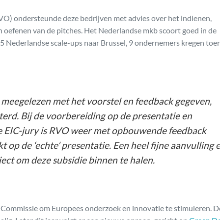
O) ondersteunde deze bedrijven met advies over het indienen,
n oefenen van de pitches. Het Nederlandse mkb scoort goed in de
15 Nederlandse scale-ups naar Brussel, 9 ondernemers kregen toe
l meegelezen met het voorstel en feedback gegeven,
erd. Bij de voorbereiding op de presentatie en
de EIC-jury is RVO weer met opbouwende feedback
kt op de ‘echte’ presentatie. Een heel fijne aanvulling 
aject om deze subsidie binnen te halen.
 Commissie om Europees onderzoek en innovatie te stimuleren. D