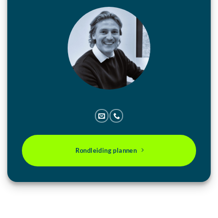
Rondleiding plannen