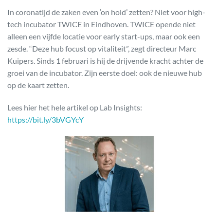
In coronatijd de zaken even ‘on hold’ zetten? Niet voor high-
tech incubator TWICE in Eindhoven. TWICE opende niet
alleen een vijfde locatie voor early start-ups, maar ook een
zesde. “Deze hub focust op vitaliteit”, zegt directeur Marc
Kuipers. Sinds 1 februari is hij de drijvende kracht achter de
groei van de incubator. Zijn eerste doel: ook de nieuwe hub
op de kaart zetten.
Lees hier het hele artikel op Lab Insights:
https://bit.ly/3bVGYcY