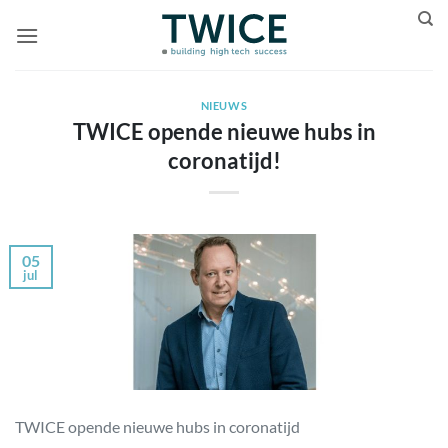
Ga
naar
inhoud
NIEUWS
TWICE opende nieuwe hubs in
coronatijd!
05
jul
TWICE opende nieuwe hubs in coronatijd