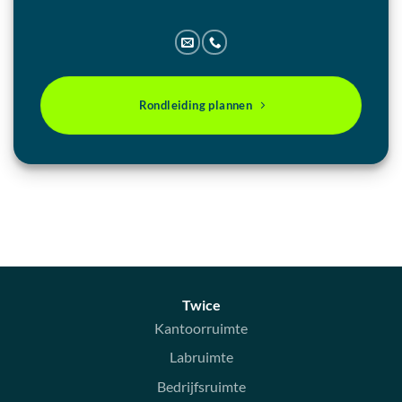
Rondleiding plannen
Twice
Kantoorruimte
Labruimte
Bedrijfsruimte