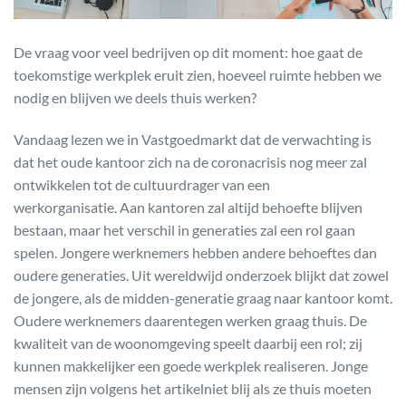
De vraag voor veel bedrijven op dit moment: hoe gaat de
toekomstige werkplek eruit zien, hoeveel ruimte hebben we
nodig en blijven we deels thuis werken?
Vandaag lezen we in Vastgoedmarkt dat de verwachting is
dat het oude kantoor zich na de coronacrisis nog meer zal
ontwikkelen tot de cultuurdrager van een
werkorganisatie. Aan kantoren zal altijd behoefte blijven
bestaan, maar het verschil in generaties zal een rol gaan
spelen. Jongere werknemers hebben andere behoeftes dan
oudere generaties. Uit wereldwijd onderzoek blijkt dat zowel
de jongere, als de midden-generatie graag naar kantoor komt.
Oudere werknemers daarentegen werken graag thuis. De
kwaliteit van de woonomgeving speelt daarbij een rol; zij
kunnen makkelijker een goede werkplek realiseren. Jonge
mensen zijn volgens het artikelniet blij als ze thuis moeten