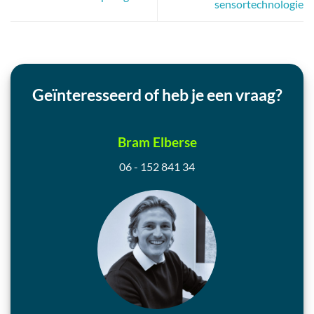
sensortechnologie
Geïnteresseerd of heb je een vraag?
Bram Elberse
06 - 152 841 34