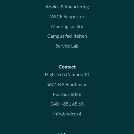
Advies & financiering
TWICE Supporters
Meeting facility
Campus faciliteiten
Service Lab
Contact
High Tech Campus 10
5601 KA Eindhoven
Postbus 8026
040 – 851 65 65
info@twice.nl