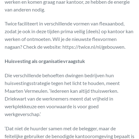
werken en komen graag naar kantoor, ze hebben de energie
van anderen nodig.
Twice faciliteert in verschillende vormen van flexaanbod,
zodat je ook in deze tijden prima veilig (deels) op kantoor kan
werken of ontmoeten. Wil je de nieuwste flexvormen
nagaan? Check de website: https://twice.nl/nl/gebouwen.
Huisvesting als organisatievraagstuk
Die verschillende behoeften dwingen bedrijven hun
huisvestingsstrategie tegen het licht te houden, meent
Maarten Vermeulen. ‘Iedereen kan altijd thuiswerken.
Driekwart van de werknemers meent dat vrijheid in
werkplekkeuze een voorwaarde is voor goed
werkgeverschap.’
‘Dat niet de huurder samen met de belegger, maar de
feitelijke gebruiker de benodigde kantooromgeving bepaalt is