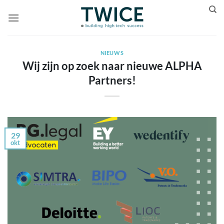
Ga
naar
inhoud
NIEUWS
Wij zijn op zoek naar nieuwe ALPHA
Partners!
29
okt