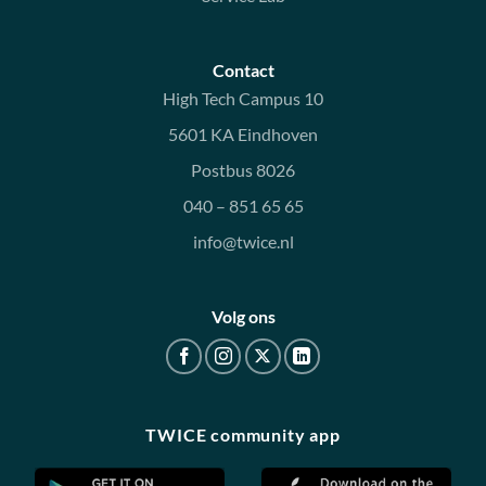
Contact
High Tech Campus 10
5601 KA Eindhoven
Postbus 8026
040 – 851 65 65
info@twice.nl
Volg ons
TWICE community app