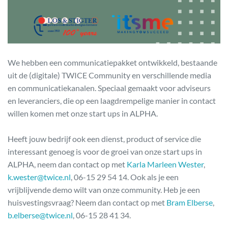
We hebben een communicatiepakket ontwikkeld, bestaande
uit de (digitale) TWICE Community en verschillende media
en communicatiekanalen. Speciaal gemaakt voor adviseurs
en leveranciers, die op een laagdrempelige manier in contact
willen komen met onze start ups in ALPHA.
Heeft jouw bedrijf ook een dienst, product of service die
interessant genoeg is voor de groei van onze start ups in
ALPHA, neem dan contact op met
Karla Marleen Wester
,
k.wester@twice.nl
, 06-15 29 54 14. Ook als je een
vrijblijvende demo wilt van onze community. Heb je een
huisvestingsvraag? Neem dan contact op met
Bram Elberse
,
b.elberse@twice.nl
, 06-15 28 41 34.