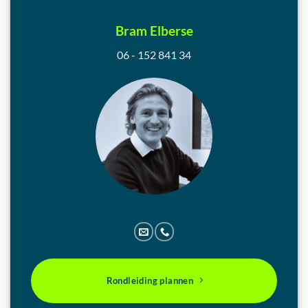
Bram Elberse
06 - 152 841 34
Rondleiding plannen