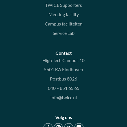
TWICE Supporters
Meeting facility
Campus faciliteiten
Service Lab
Contact
High Tech Campus 10
5601 KA Eindhoven
Postbus 8026
040 – 851 65 65
info@twice.nl
Volg ons