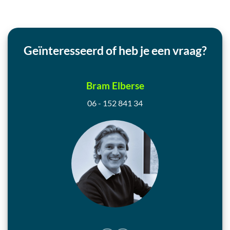
Geïnteresseerd of heb je een vraag?
Bram Elberse
06 - 152 841 34