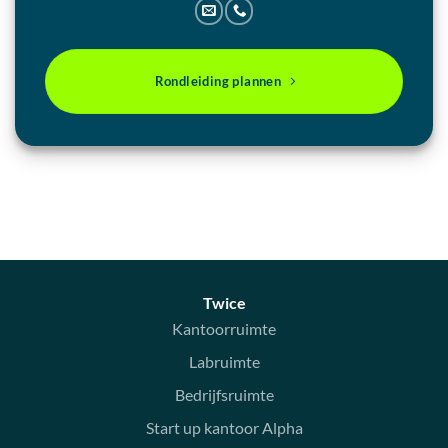
Rondleiding plannen
Twice
Kantoorruimte
Labruimte
Bedrijfsruimte
Start up kantoor Alpha