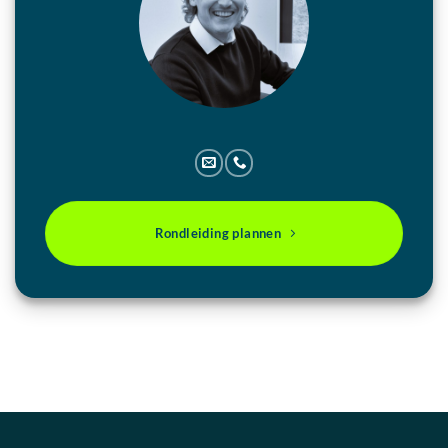
Rondleiding plannen