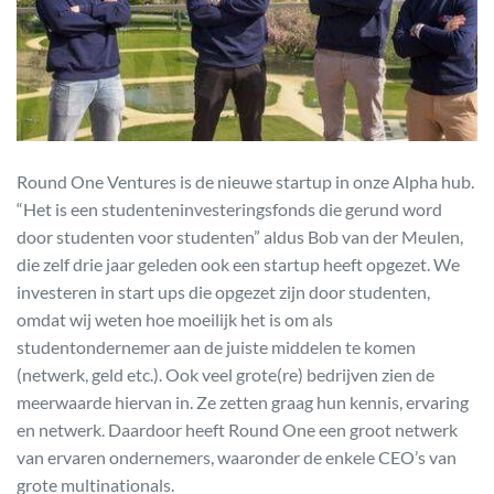
Round One Ventures is de nieuwe startup in onze Alpha hub.
“Het is een studenteninvesteringsfonds die gerund word
door studenten voor studenten” aldus Bob van der Meulen,
die zelf drie jaar geleden ook een startup heeft opgezet. We
investeren in start ups die opgezet zijn door studenten,
omdat wij weten hoe moeilijk het is om als
studentondernemer aan de juiste middelen te komen
(netwerk, geld etc.). Ook veel grote(re) bedrijven zien de
meerwaarde hiervan in. Ze zetten graag hun kennis, ervaring
en netwerk. Daardoor heeft Round One een groot netwerk
van ervaren ondernemers, waaronder de enkele CEO’s van
grote multinationals.