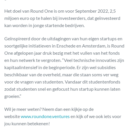
Het doel van Round One is om voor September 2022, 2,5
miljoen euro op te halen bij investeerders, dat geïnvesteerd
kan worden in jonge startende bedrijven.
Geïnspireerd door de uitdagingen van hun eigen startups en
soortgelijke initiatieven in Enschede en Amsterdam, is Round
One afgelopen jaar druk bezig met het vullen van het fonds
en hun netwerk te vergroten. “Veel technische innovaties zijn
kapitaalintensief in de beginperiode. Er zijn wel subsidies
beschikbaar van de overheid, maar die staan soms ver weg
voor de vragen van studenten. Vandaar dit studentenfonds
zodat studenten snel en gefocust hun startup kunnen laten
groeien.”
Wil je meer weten? Neem dan een kijkje op de
website
www.roundone.ventures
en kijk of we ook iets voor
jou kunnen betekenen!